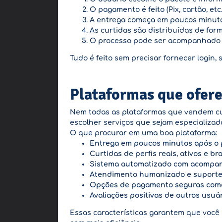
O pagamento é feito (Pix, cartão, etc.
A entrega começa em poucos minut
As curtidas são distribuídas de for
O processo pode ser acompanhado 
Tudo é feito sem precisar fornecer login,
Plataformas que ofere
Nem todas as plataformas que vendem cur
escolher serviços que sejam especializado
O que procurar em uma boa plataforma:
Entrega em poucos minutos após o
Curtidas de perfis reais, ativos e bras
Sistema automatizado com acompa
Atendimento humanizado e suport
Opções de pagamento seguras como 
Avaliações positivas de outros usuá
Essas características garantem que você