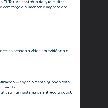
o TikTok. Ao contrário do que muitos
mo com força e aumentar o impacto dos
nce, colocando o vídeo em evidência e
onfirmado — especialmente quando feito
ecionado.
s utilizam um sistema de
entrega gradual
,