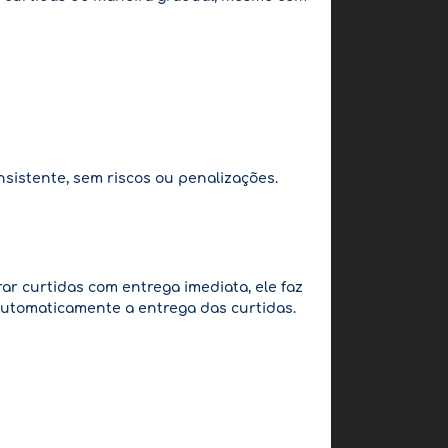
sistente, sem riscos ou penalizações.
r curtidas com entrega imediata, ele faz
 automaticamente a entrega das curtidas.