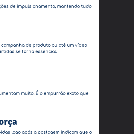
 ações de impulsionamento, mantendo tudo
a campanha de produto ou até um vídeo
rtidas se torna essencial.
 aumentam muito. É o empurrão exato que
orça
ebidas logo após a postagem indicam que o