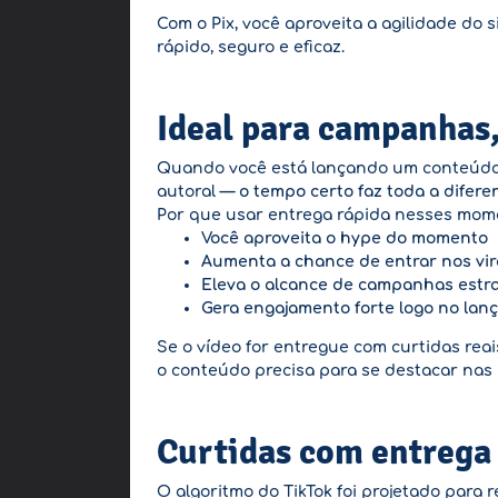
Com o Pix, você aproveita a agilidade d
rápido, seguro e eficaz.
Ideal para campanhas,
Quando você está lançando um conteúdo 
autoral —
o tempo certo faz toda a difere
Por que usar entrega rápida nesses mom
Você aproveita o hype do momento
Aumenta a chance de entrar nos vir
Eleva o alcance de campanhas estra
Gera engajamento forte logo no la
Se o vídeo for entregue com curtidas rea
o conteúdo precisa para se destacar nas 
Curtidas com entrega 
O algoritmo do TikTok foi projetado para