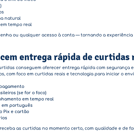
)
os
ma natural
em tempo real
 senha ou qualquer acesso à conta — tornando a experiência s
cem entrega rápida de curtidas 
tidas conseguem oferecer entrega rápida com segurança e q
s, com foco em curtidas reais e tecnologia para iniciar o en
 pagamento
ileiros (se for o foco)
nhamento em tempo real
e em português
Pix e cartão
rios
 receba as curtidas no momento certo, com qualidade e de f