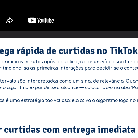
ega rápida de curtidas no TikTok
Os primeiros minutos após a publicação de um vídeo são fun
tmo analisa as primeiras interações para decidir se o conte
tervalo são interpretadas como
um sinal de relevância
. Quan
 o algoritmo expandir seu alcance — colocando-o na aba "Pa
s é uma estratégia tão valiosa: ela ativa o algoritmo logo no 
r curtidas com entrega imediata