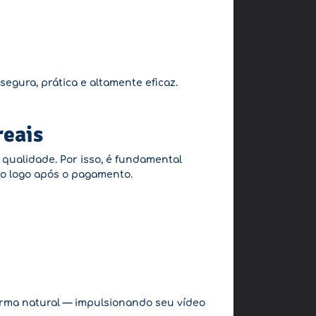
egura, prática e altamente eficaz.
reais
ualidade. Por isso, é fundamental
vio logo após o pagamento.
orma natural — impulsionando seu vídeo