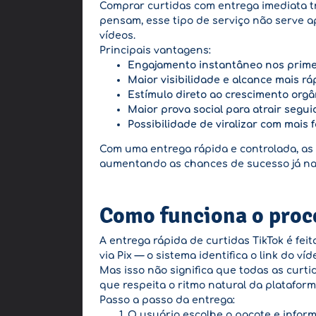
Comprar curtidas com entrega imediata tr
pensam, esse tipo de serviço não serve a
vídeos.
Principais vantagens:
Engajamento instantâneo nos prime
Maior visibilidade e alcance mais rá
Estímulo direto ao crescimento orgâ
Maior prova social para atrair segui
Possibilidade de viralizar com mais 
Com uma entrega rápida e controlada, as
aumentando as chances de sucesso já nas
Como funciona o proce
A entrega rápida de curtidas TikTok é f
via Pix — o sistema identifica o link do 
Mas isso não significa que todas as curt
que respeita o ritmo natural da platafor
Passo a passo da entrega:
O usuário escolhe o pacote e inform