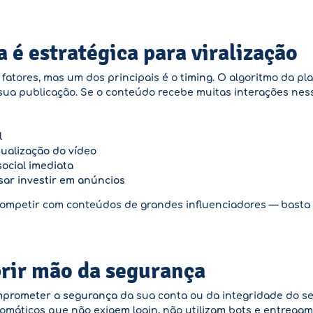
 é estratégica para viralização
 fatores, mas um dos principais é o
timing
. O algoritmo da p
sua publicação. Se o conteúdo recebe muitas interações ness
l
ualização do vídeo
social imediata
sar investir em anúncios
ompetir com conteúdos de grandes influenciadores — basta
brir mão da segurança
prometer a segurança
da sua conta ou da integridade do se
tomáticos que não exigem login, não utilizam bots e entrega