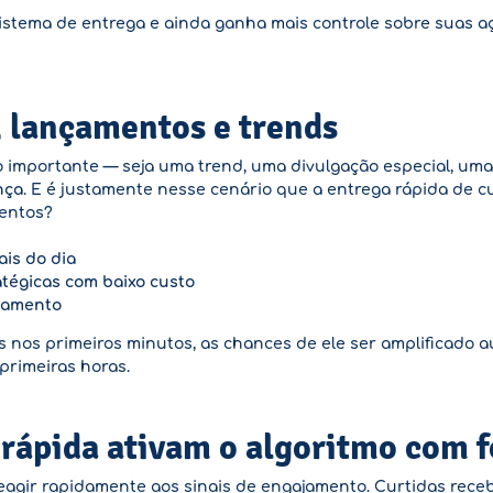
o sistema de entrega e ainda ganha mais controle sobre suas
 lançamentos e trends
importante — seja uma trend, uma divulgação especial, um
nça
. E é justamente nesse cenário que a entrega rápida de cu
entos?
ais do dia
tégicas com baixo custo
nçamento
is nos primeiros minutos, as chances de ele ser amplificado
primeiras horas.
rápida ativam o algoritmo com f
 reagir rapidamente aos sinais de engajamento. Curtidas rec