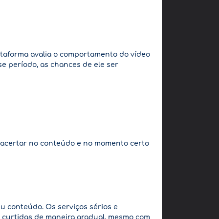
lataforma avalia o comportamento do vídeo
e período, as chances de ele ser
 acertar no conteúdo e no momento certo
u conteúdo. Os serviços sérios e
m curtidas de maneira gradual, mesmo com