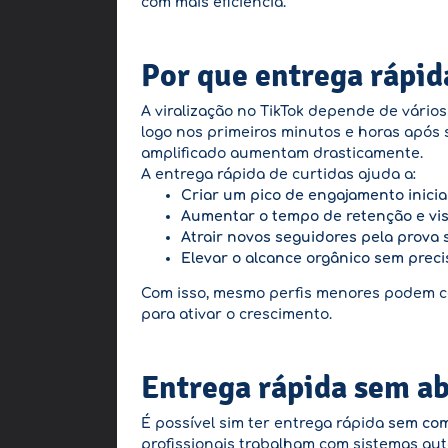
com mais eficiência.
Por que entrega rápida
A viralização no TikTok depende de vários
logo nos primeiros minutos e horas após 
amplificado aumentam drasticamente.
A entrega rápida de curtidas ajuda a:
Criar um pico de engajamento inicia
Aumentar o tempo de retenção e vis
Atrair novos seguidores pela prova 
Elevar o alcance orgânico sem preci
Com isso, mesmo perfis menores podem c
para ativar o crescimento.
Entrega rápida sem a
É possível sim ter entrega rápida
sem com
profissionais trabalham com sistemas au