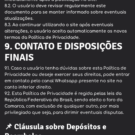
8.2. O usuário
deve revisar regularmente este
documento para se manter informado sobre eventuais
atualizações
.
8.3.
Ao continuar utilizando o site após eventuais
alterações, o usuário aceita automaticamente os novos
termos da Política de Privacidade
.
9. CONTATO E DISPOSIÇÕES
FINAIS
9.1. Caso o usuário tenha dúvidas sobre esta Política de
Privacidade ou deseje exercer seus direitos, pode entrar
em contato pelo canal Whatsapp presente no site no
canto inferior direito.
9.2. Esta Política de Privacidade é regida
pelas leis da
República Federativa do Brasil
, sendo eleito o foro da
Comarca
, com exclusão de qualquer outro, por mais
privilegiado que seja, para dirimir eventuais disputas.
📌 Cláusula sobre Depósitos e