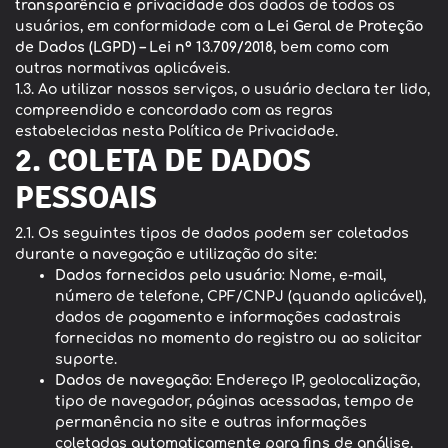
transparência e privacidade
dos dados de todos os
usuários, em conformidade com a
Lei Geral de Proteção
de Dados (LGPD) – Lei nº 13.709/2018
, bem como com
outras normativas aplicáveis.
1.3. Ao utilizar nossos serviços, o usuário declara ter lido,
compreendido e concordado com as regras
estabelecidas nesta Política de Privacidade.
2. COLETA DE DADOS
PESSOAIS
2.1. Os seguintes tipos de dados podem ser coletados
durante a navegação e utilização do site:
Dados fornecidos pelo usuário
: Nome, e-mail,
número de telefone, CPF/CNPJ (quando aplicável),
dados de pagamento e informações cadastrais
fornecidas no momento do registro ou ao solicitar
suporte.
Dados de navegação
: Endereço IP, geolocalização,
tipo de navegador, páginas acessadas, tempo de
permanência no site e outras informações
coletadas automaticamente para fins de análise.