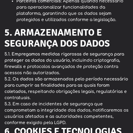
Parceiros comerciais
: Apenas quando necessário
para operacionalizar funcionalidades da
plataforma, garantindo que os dados sejam
protegidos e utilizados conforme a legislação.
5. ARMAZENAMENTO E
SEGURANÇA DOS DADOS
5.1.
Empregamos medidas rigorosas de segurança para
proteger os dados do usuário
, incluindo criptografia,
firewalls e protocolos avançados de proteção contra
acessos não autorizados.
5.2.
Os dados são armazenados pelo período necessário
para cumprir as finalidades para as quais foram
coletados
, respeitando obrigações legais, regulatórias e
contratuais.
5.3. Em caso de incidentes de segurança que
comprometam a integridade dos dados, notificaremos os
usuários afetados e as autoridades competentes,
conforme exigido pela LGPD.
6. COOKIES E TECNOLOGIAS