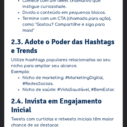
Comece com um tweet chamativo que
instigue curiosidade.
Divida o conteúdo em pequenos blocos.
Termine com um CTA (chamada para ação),
como: "Gostou? Compartilhe e siga para
mais!"
2.3. Adote o Poder das Hashtags
e Trends
Utilize hashtags populares relacionadas ao seu
nicho para ampliar seu alcance.
Exemplo:
Nicho de marketing: #MarketingDigital,
#RedesSociais.
Nicho de saúde: #VidaSaudável, #BemEstar.
2.4. Invista em Engajamento
Inicial
Tweets com curtidas e retweets iniciais têm maior
chance de se destacar.