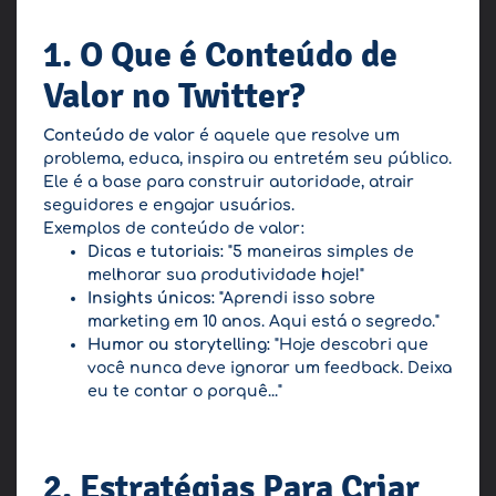
1. O Que é Conteúdo de
Valor no Twitter?
Conteúdo de valor
é aquele que resolve um
problema, educa, inspira ou entretém seu público.
Ele é a base para construir autoridade, atrair
seguidores e engajar usuários.
Exemplos de conteúdo de valor:
Dicas e tutoriais:
"5 maneiras simples de
melhorar sua produtividade hoje!"
Insights únicos:
"Aprendi isso sobre
marketing em 10 anos. Aqui está o segredo."
Humor ou storytelling:
"Hoje descobri que
você nunca deve ignorar um feedback. Deixa
eu te contar o porquê..."
2. Estratégias Para Criar