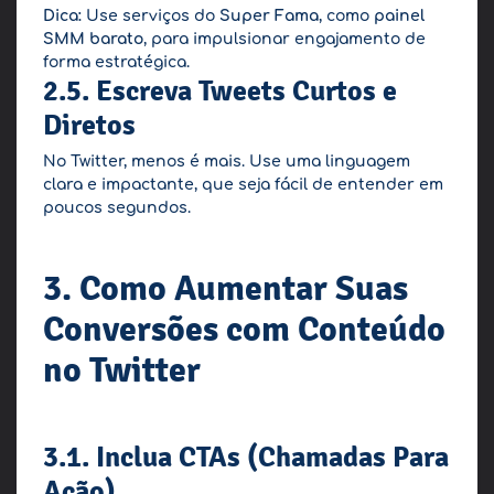
Dica:
Use serviços do
Super Fama
, como
painel
SMM barato
, para impulsionar engajamento de
forma estratégica.
2.5. Escreva Tweets Curtos e
Diretos
No Twitter, menos é mais. Use uma linguagem
clara e impactante, que seja fácil de entender em
poucos segundos.
3. Como Aumentar Suas
Conversões com Conteúdo
no Twitter
3.1. Inclua CTAs (Chamadas Para
Ação)