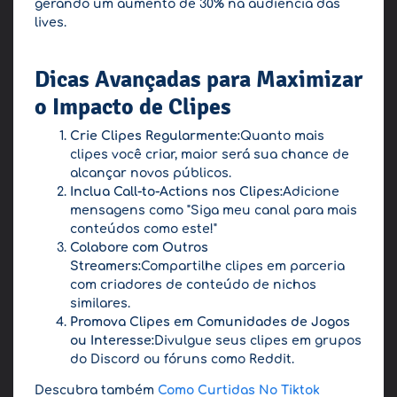
gerando um aumento de 30% na audiência das
lives.
Dicas Avançadas para Maximizar
o Impacto de Clipes
Crie Clipes Regularmente:
Quanto mais
clipes você criar, maior será sua chance de
alcançar novos públicos.
Inclua Call-to-Actions nos Clipes:
Adicione
mensagens como "Siga meu canal para mais
conteúdos como este!"
Colabore com Outros
Streamers:
Compartilhe clipes em parceria
com criadores de conteúdo de nichos
similares.
Promova Clipes em Comunidades de Jogos
ou Interesse:
Divulgue seus clipes em grupos
do Discord ou fóruns como Reddit.
Descubra também
Como Curtidas No Tiktok