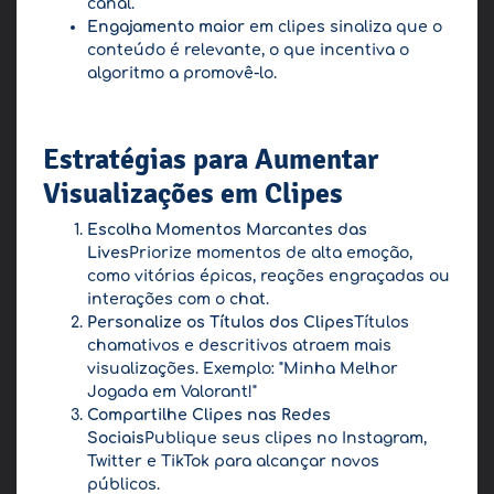
canal.
Engajamento maior
em clipes sinaliza que o
conteúdo é relevante, o que incentiva o
algoritmo a promovê-lo.
Estratégias para Aumentar
Visualizações em Clipes
Escolha Momentos Marcantes das
Lives
Priorize momentos de alta emoção,
como vitórias épicas, reações engraçadas ou
interações com o chat.
Personalize os Títulos dos Clipes
Títulos
chamativos e descritivos atraem mais
visualizações. Exemplo: "Minha Melhor
Jogada em Valorant!"
Compartilhe Clipes nas Redes
Sociais
Publique seus clipes no Instagram,
Twitter e TikTok para alcançar novos
públicos.