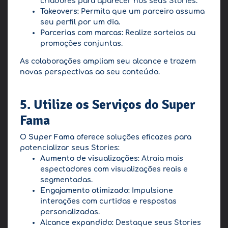
criadores para aparecer nos seus Stories.
Takeovers:
Permita que um parceiro assuma
seu perfil por um dia.
Parcerias com marcas:
Realize sorteios ou
promoções conjuntas.
As colaborações ampliam seu alcance e trazem
novas perspectivas ao seu conteúdo.
5. Utilize os Serviços do Super
Fama
O
Super Fama
oferece soluções eficazes para
potencializar seus Stories:
Aumento de visualizações:
Atraia mais
espectadores com visualizações reais e
segmentadas.
Engajamento otimizado:
Impulsione
interações com curtidas e respostas
personalizadas.
Alcance expandido:
Destaque seus Stories