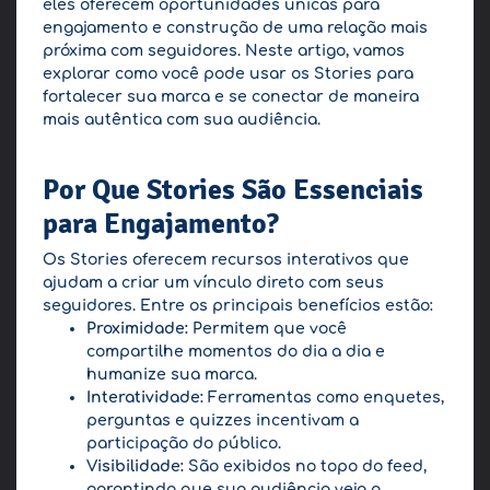
eles oferecem oportunidades únicas para
engajamento e construção de uma relação mais
próxima com seguidores. Neste artigo, vamos
explorar como você pode usar os Stories para
fortalecer sua marca e se conectar de maneira
mais autêntica com sua audiência.
Por Que Stories São Essenciais
para Engajamento?
Os Stories oferecem recursos interativos que
ajudam a criar um vínculo direto com seus
seguidores. Entre os principais benefícios estão:
Proximidade:
Permitem que você
compartilhe momentos do dia a dia e
humanize sua marca.
Interatividade:
Ferramentas como enquetes,
perguntas e quizzes incentivam a
participação do público.
Visibilidade:
São exibidos no topo do feed,
garantindo que sua audiência veja o