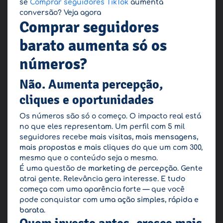
se
Comprar seguidores TikTok
aumenta
conversão? Veja agora
Comprar seguidores
barato aumenta só os
números?
Não. Aumenta percepção,
cliques e oportunidades
Os números são só o começo. O impacto real está
no que eles representam. Um perfil com 5 mil
seguidores recebe
mais visitas, mais mensagens,
mais propostas e mais cliques
do que um com 300,
mesmo que o conteúdo seja o mesmo.
É uma questão de
marketing de percepção
. Gente
atrai gente. Relevância gera interesse. E tudo
começa com uma aparência forte — que você
pode conquistar com
uma ação simples, rápida e
barata
.