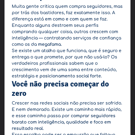
Muita gente critica quem compra seguidores, mas
por trás dos bastidores, faz exatamente isso. A
diferença está
em como e com quem
se faz.
Enquanto alguns destroem seus perfis
comprando qualquer coisa, outros crescem com
inteligência — contratando serviços de confiança
como os da
megafama
.
Se existe um atalho que funciona, que é seguro e
entrega o que promete, por que não usá-lo? Os
verdadeiros profissionais sabem que o
crescimento vem de uma soma entre conteúdo,
estratégia e
posicionamento social forte
.
Você não precisa começar do
zero
Crescer nas redes sociais não precisa ser sofrido.
E nem demorado. Existe um caminho mais rápido,
e esse caminho passa por
comprar seguidores
barato com inteligência, qualidade e foco em
resultado real
.
Essa escolha pode ser o empurrão que faltava