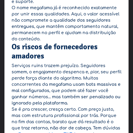
e suporte.
O nome megafama já é reconhecido exatamente
por unir essas qualidades. Aqui, o valor acessível
não compromete a
qualidade dos seguidores
entregues
, que mantêm comportamento natural,
permanecem no perfil e ajudam na distribuição
do conteúdo.
Os riscos de fornecedores
amadores
Serviços ruins trazem prejuízo. Seguidores
somem, o engajamento despenca e, pior, seu perfil
perde força diante do algoritmo. Muitos
concorrentes da megafama usam
bots massivos e
mal configurados
, que podem até fazer você
ganhar números... mas também
ser penalizado ou
ignorado pela plataforma
.
Se é pra crescer, cresça certo. Com preço justo,
mas com estrutura profissional por trás. Porque
no fim das contas, barato que dá resultado é o
que
traz retorno, não dor de cabeça
. Tem dúvidas