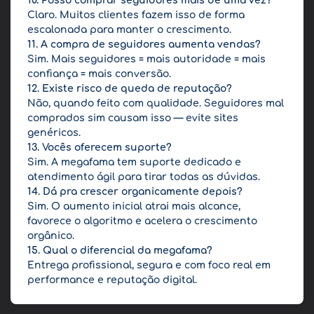
10. Posso comprar seguidores mais de uma vez?
Claro. Muitos clientes fazem isso de forma
escalonada para manter o crescimento.
11. A compra de seguidores aumenta vendas?
Sim. Mais seguidores = mais autoridade = mais
confiança = mais conversão.
12. Existe risco de queda de reputação?
Não, quando feito com qualidade. Seguidores mal
comprados sim causam isso — evite sites
genéricos.
13. Vocês oferecem suporte?
Sim. A megafama tem suporte dedicado e
atendimento ágil para tirar todas as dúvidas.
14. Dá pra crescer organicamente depois?
Sim. O aumento inicial atrai mais alcance,
favorece o algoritmo e acelera o crescimento
orgânico.
15. Qual o diferencial da megafama?
Entrega profissional, segura e com foco real em
performance e reputação digital.