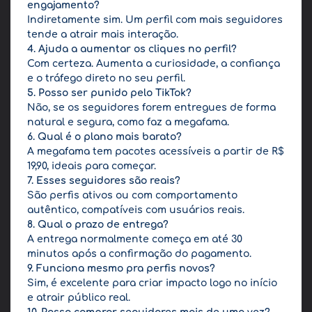
engajamento?
Indiretamente sim. Um perfil com mais seguidores
tende a atrair mais interação.
4. Ajuda a aumentar os cliques no perfil?
Com certeza. Aumenta a curiosidade, a confiança
e o tráfego direto no seu perfil.
5. Posso ser punido pelo TikTok?
Não, se os seguidores forem entregues de forma
natural e segura, como faz a megafama.
6. Qual é o plano mais barato?
A megafama tem pacotes acessíveis a partir de R$
19,90, ideais para começar.
7. Esses seguidores são reais?
São perfis ativos ou com comportamento
autêntico, compatíveis com usuários reais.
8. Qual o prazo de entrega?
A entrega normalmente começa em até 30
minutos após a confirmação do pagamento.
9. Funciona mesmo pra perfis novos?
Sim, é excelente para criar impacto logo no início
e atrair público real.