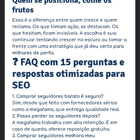
Quem se posiciona, colhe os
frutos
Essa é a diferença entre quem cresce e quem
reclama. Os que tomam ação, se destacam. Os
que hesitam, ficam invisíveis. A escolha é sua:
continuar tentando crescer no escuro ou tomar a
frente com uma estratégia que
já deu certo para
milhares de perfis
.
❓ FAQ com 15 perguntas e
respostas otimizadas para
SEO
1. Comprar seguidores barato é seguro?
Sim, desde que feito com fornecedores sérios
como a megafama, que entrega qualidade real.
2. Posso perder os seguidores depois?
A megafama trabalha com alta retenção. E em
caso de queda, oferece reposição gratuita.
3. Comprar seguidores melhora meu