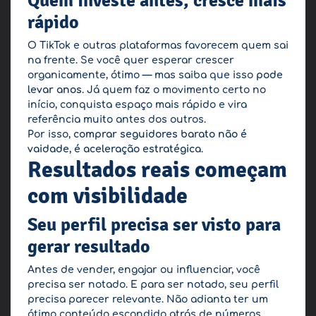
Quem investe antes, cresce mais
rápido
O TikTok e outras plataformas favorecem quem sai
na frente. Se você quer esperar crescer
organicamente, ótimo — mas saiba que isso
pode
levar anos
. Já quem faz o movimento certo no
início, conquista espaço mais rápido e vira
referência muito antes dos outros.
Por isso,
comprar seguidores barato não é
vaidade, é aceleração estratégica
.
Resultados reais começam
com visibilidade
Seu perfil precisa ser visto para
gerar resultado
Antes de vender, engajar ou influenciar, você
precisa ser notado. E para ser notado, seu perfil
precisa parecer relevante. Não adianta ter um
ótimo conteúdo escondido atrás de números