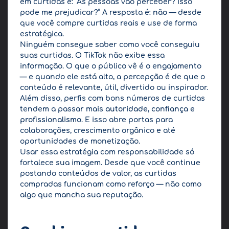
em curtidas é: “As pessoas vão perceber? Isso
pode me prejudicar?” A resposta é:
não
— desde
que você compre curtidas reais e use de forma
estratégica.
Ninguém consegue saber como você conseguiu
suas curtidas. O TikTok não exibe essa
informação. O que o público vê é o engajamento
— e quando ele está alto, a percepção é de que o
conteúdo é relevante, útil, divertido ou inspirador.
Além disso, perfis com bons números de curtidas
tendem a passar mais
autoridade, confiança e
profissionalismo
. E isso abre portas para
colaborações, crescimento orgânico e até
oportunidades de monetização.
Usar essa estratégia com responsabilidade só
fortalece sua imagem. Desde que você continue
postando conteúdos de valor, as curtidas
compradas funcionam como reforço — não como
algo que mancha sua reputação.