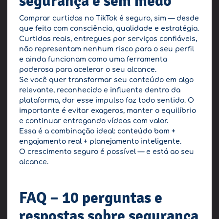
segurança e sem medo
Comprar curtidas no TikTok é seguro, sim — desde
que feito com consciência, qualidade e estratégia.
Curtidas reais, entregues por serviços confiáveis,
não representam nenhum risco para o seu perfil
e ainda funcionam como uma ferramenta
poderosa para acelerar o seu alcance.
Se você quer transformar seu conteúdo em algo
relevante, reconhecido e influente dentro da
plataforma, dar esse impulso faz todo sentido. O
importante é evitar exageros, manter o equilíbrio
e continuar entregando vídeos com valor.
Essa é a combinação ideal:
conteúdo bom +
engajamento real + planejamento inteligente
.
O crescimento seguro é possível — e está ao seu
alcance.
FAQ – 10 perguntas e
respostas sobre segurança