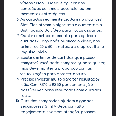
vídeos?
Não. O ideal é aplicar nos
conteúdos com mais potencial ou em
momentos estratégicos.
As curtidas realmente ajudam no alcance?
Sim! Elas ativam o algoritmo e aumentam a
distribuição do vídeo para novos usuários.
Qual é o melhor momento para aplicar as
curtidas?
Logo após publicar o vídeo, nos
primeiros 30 a 60 minutos, para aproveitar o
impulso inicial.
Existe um limite de curtidas que posso
comprar?
Você pode comprar quanto quiser,
mas deve manter a proporção com as
visualizações para parecer natural.
Preciso investir muito para ter resultado?
Não. Com R$10 a R$50 por semana, já é
possível ver bons resultados com curtidas
reais.
Curtidas compradas ajudam a ganhar
seguidores?
Sim! Vídeos com alto
engajamento chamam atenção, passam