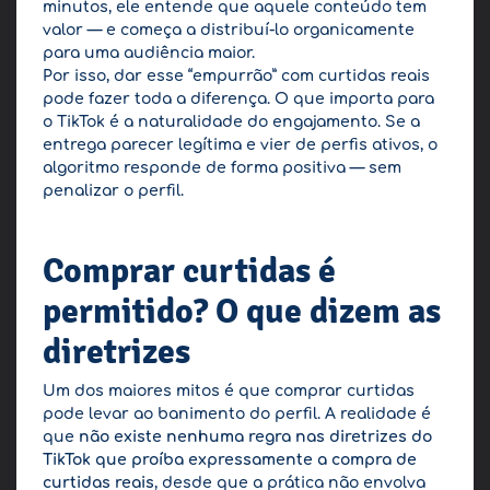
minutos, ele entende que aquele conteúdo tem
valor — e começa a distribuí-lo organicamente
para uma audiência maior.
Por isso, dar esse “empurrão” com curtidas reais
pode fazer toda a diferença. O que importa para
o TikTok é a naturalidade do engajamento. Se a
entrega parecer legítima e vier de perfis ativos, o
algoritmo responde de forma positiva — sem
penalizar o perfil.
Comprar curtidas é
permitido? O que dizem as
diretrizes
Um dos maiores mitos é que comprar curtidas
pode levar ao banimento do perfil. A realidade é
que
não existe nenhuma regra nas diretrizes do
TikTok que proíba expressamente a compra de
curtidas reais
, desde que a prática não envolva