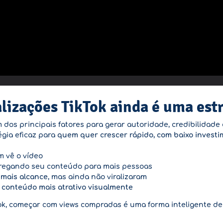
lizações TikTok ainda é uma estr
 dos principais fatores para gerar autoridade, credibilidade
gia eficaz para
quem quer crescer rápido, com baixo investim
 vê o vídeo
tregando seu conteúdo para mais pessoas
mais alcance
, mas ainda não viralizaram
u conteúdo mais atrativo visualmente
ok, começar com views compradas é uma forma inteligente d