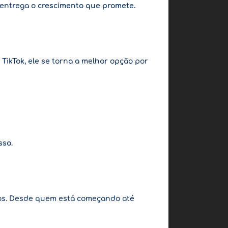
 entrega
o crescimento que promete.
 TikTok
, ele se torna a melhor opção por
sso.
vos. Desde quem está começando até