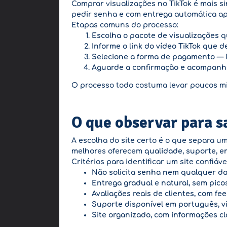
Comprar visualizações no TikTok é mais s
pedir senha e com entrega automática a
Etapas comuns do processo:
Escolha o pacote de visualizações
qu
Informe o link do vídeo TikTok que d
Selecione a forma de pagamento
— P
Aguarde a confirmação e acompanhe
O processo todo costuma levar poucos m
O que observar para sa
A escolha do site certo é o que separa 
melhores oferecem
qualidade, suporte, e
Critérios para identificar um site confiáve
Não solicita senha nem qualquer da
Entrega gradual e natural, sem pico
Avaliações reais de clientes, com fee
Suporte disponível em português, v
Site organizado, com informações cl