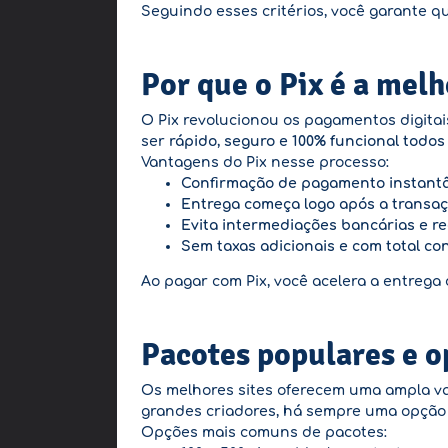
Seguindo esses critérios, você garante 
Por que o Pix é a mel
O Pix revolucionou os pagamentos digitai
ser
rápido, seguro e 100% funcional todo
Vantagens do Pix nesse processo:
Confirmação de pagamento instantâ
Entrega começa logo após a transaç
Evita intermediações bancárias e re
Sem taxas adicionais e com total co
Ao pagar com Pix, você acelera a entrega
Pacotes populares e o
Os melhores sites oferecem uma ampla va
grandes criadores, há sempre uma opção i
Opções mais comuns de pacotes: