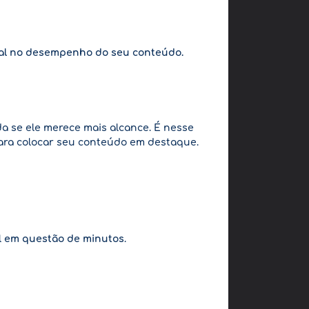
eal no desempenho do seu conteúdo.
a se ele merece mais alcance. É nesse
para colocar seu conteúdo em destaque.
l
em questão de minutos
.