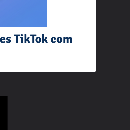
es TikTok com