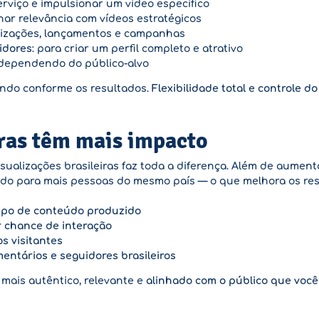
serviço e impulsionar um vídeo específico
nhar relevância com vídeos estratégicos
ralizações, lançamentos e campanhas
idores
: para criar um perfil completo e atrativo
 dependendo do público-alvo
ando conforme os resultados.
Flexibilidade total e controle 
iras têm mais impacto
visualizações brasileiras faz toda a diferença. Além de aumen
údo para mais pessoas do mesmo país — o que melhora os resu
tipo de conteúdo produzido
r chance de interação
os visitantes
mentários e seguidores brasileiros
 mais autêntico, relevante e
alinhado com o público que você