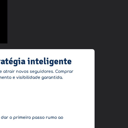
atégia inteligente
 e atrair novos seguidores. Comprar
ento e visibilidade garantida
.
e
dar o primeiro passo rumo ao