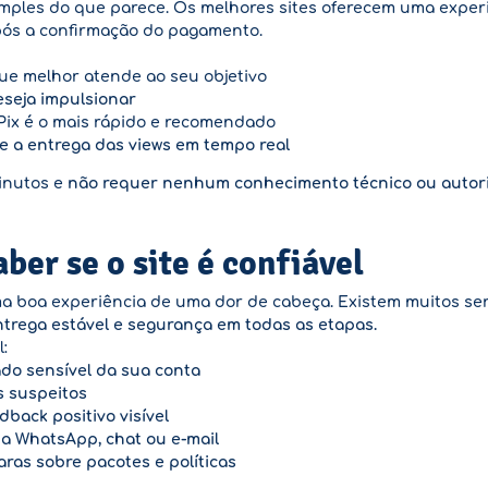
imples do que parece. Os melhores sites oferecem uma experiê
pós a confirmação do pagamento.
e melhor atende ao seu objetivo
eseja impulsionar
ix é o mais rápido e recomendado
 a entrega das views em tempo real
inutos e
não requer nenhum conhecimento técnico ou autori
ber se o site é confiável
uma boa experiência de uma dor de cabeça. Existem muitos s
ntrega estável e segurança em todas as etapas.
l:
do sensível da sua conta
s suspeitos
dback positivo visível
ia WhatsApp, chat ou e-mail
aras sobre pacotes e políticas