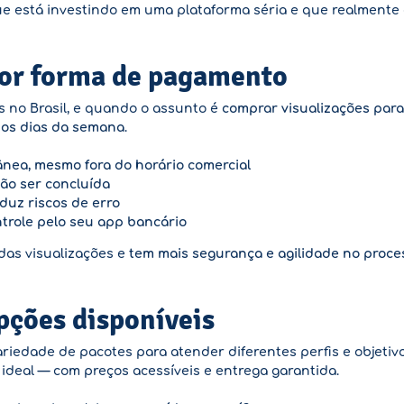
que está investindo em uma plataforma séria e que realmente
hor forma de pagamento
s no Brasil, e quando o assunto é
comprar visualizações para
s os dias da semana
.
nea, mesmo fora do horário comercial
ão ser concluída
duz riscos de erro
ntrole pelo seu app bancário
 das visualizações e
tem mais segurança e agilidade no proce
pções disponíveis
riedade de pacotes para atender diferentes perfis e objeti
deal — com preços acessíveis e entrega garantida.