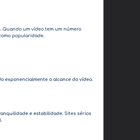
o
. Quando um vídeo tem um número
l como popularidade.
 exponencialmente o alcance do vídeo.
ranquilidade e estabilidade
. Sites sérios
.