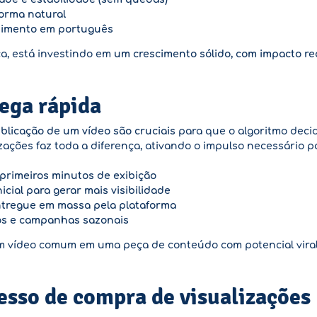
forma natural
dimento em português
, está investindo em
um crescimento sólido, com impacto r
ega rápida
blicação de um vídeo são cruciais
para que o algoritmo decid
ações faz toda a diferença, ativando o impulso necessário 
 primeiros minutos de exibição
icial para gerar mais visibilidade
ntregue em massa pela plataforma
ios e campanhas sazonais
um vídeo comum em uma peça de conteúdo com potencial vira
esso de compra de visualizações