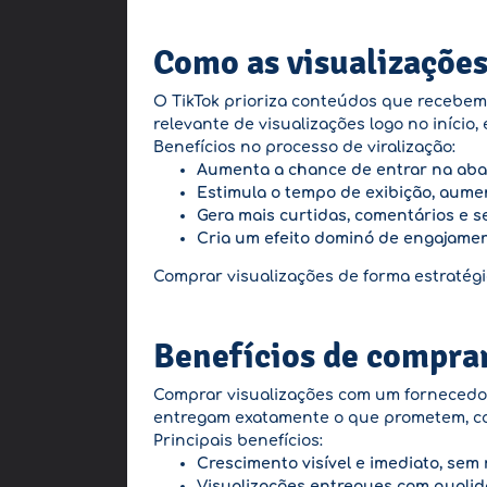
Como as visualizações
O TikTok prioriza conteúdos que recebe
relevante de visualizações logo no início
Benefícios no processo de viralização:
Aumenta a chance de entrar na aba 
Estimula o tempo de exibição, aume
Gera mais curtidas, comentários e s
Cria um efeito dominó de engajamen
Comprar visualizações de forma estratég
Benefícios de compra
Comprar visualizações com um fornecedor
entregam exatamente o que prometem, com 
Principais benefícios:
Crescimento visível e imediato, sem 
Visualizações entregues com qualid