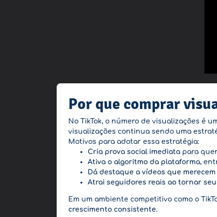
Por que comprar visua
No TikTok, o número de visualizações é um
visualizações continua sendo uma estraté
Motivos para adotar essa estratégia:
Cria prova social imediata
para quem
Ativa o algoritmo da plataforma
, en
Dá destaque a vídeos que merecem 
Atrai seguidores reais ao tornar se
Em um ambiente competitivo como o TikT
crescimento consistente
.