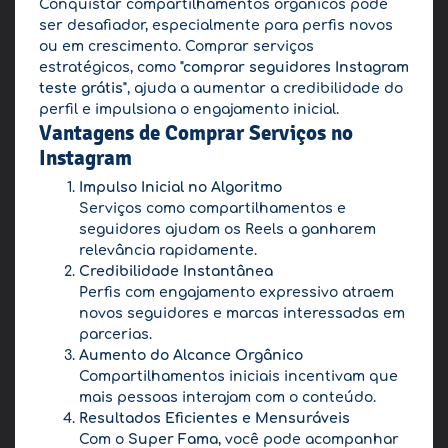
Conquistar compartilhamentos orgânicos pode
ser desafiador, especialmente para perfis novos
ou em crescimento. Comprar serviços
estratégicos, como
"comprar seguidores Instagram
teste grátis"
, ajuda a aumentar a credibilidade do
perfil e impulsiona o engajamento inicial.
Vantagens de Comprar Serviços no
Instagram
Impulso Inicial no Algoritmo
Serviços como compartilhamentos e
seguidores ajudam os Reels a ganharem
relevância rapidamente.
Credibilidade Instantânea
Perfis com engajamento expressivo atraem
novos seguidores e marcas interessadas em
parcerias.
Aumento do Alcance Orgânico
Compartilhamentos iniciais incentivam que
mais pessoas interajam com o conteúdo.
Resultados Eficientes e Mensuráveis
Com o
Super Fama
, você pode acompanhar