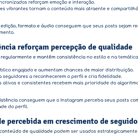
ncronizados reforçam emoção e interação.
es vibrantes tornam o conteúdo mais atraente e compartilhá
edição, formato e áudio
conseguem que seus posts sejam re
mento.
ência reforçam percepção de qualidade
 regularmente e mantêm consistência
no estilo e na temátic
lico engajado e aumentam chances de maior distribuição.
 seguidores a reconhecerem o perfil e cria fidelidade.
s ativos e consistentes recebem mais prioridade do algoritm
istência
conseguem que o Instagram perceba seus posts com
e do perfil.
e percebida em crescimento de seguido
conteúdo de qualidade
podem ser usados estrategicamente