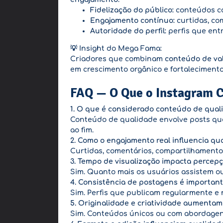
Fidelização do público:
conteúdos co
Engajamento contínuo:
curtidas, co
Autoridade do perfil:
perfis que ent
💡 Insight do Mega Fama:
Criadores que combinam
conteúdo de val
em crescimento orgânico e fortaleciment
FAQ — O Que o Instagram C
1. O que é considerado conteúdo de qual
Conteúdo de qualidade envolve posts q
ao fim.
2. Como o engajamento real influencia qu
Curtidas, comentários, compartilhamento
3. Tempo de visualização impacta percep
Sim. Quanto mais os usuários assistem ou
4. Consistência de postagens é importan
Sim. Perfis que publicam regularmente e 
5. Originalidade e criatividade aumenta
Sim. Conteúdos únicos ou com abordagens