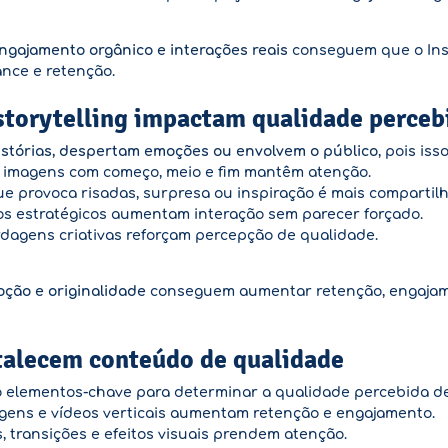
engajamento orgânico e interações reais
conseguem que o Ins
nce e retenção.
storytelling impactam qualidade perceb
stórias, despertam emoções ou envolvem o público
, pois is
 imagens com começo, meio e fim mantêm atenção.
 provoca risadas, surpresa ou inspiração é mais compartil
os estratégicos aumentam interação sem parecer forçado.
dagens criativas reforçam percepção de qualidade.
oção e originalidade
conseguem aumentar retenção, engajamen
talecem conteúdo de qualidade
elementos-chave para determinar a qualidade percebida de
ens e vídeos verticais aumentam retenção e engajamento.
, transições e efeitos visuais prendem atenção.