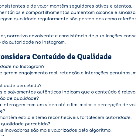
nsistentes e de valor mantêm seguidores ativos e atentos.
mentários e compartilhamentos aumentam alcance e sinaliza
regam qualidade regularmente são percebidos como referênc
or, narrativa envolvente e consistência de publicações
conse
o da autoridade no Instagram.
onsidera Conteúdo de Qualidade
idade no Instagram?
ue geram
engajamento real, retenção e interações genuínas
, 
alidade percebida?
s e salvamentos autênticos indicam que o conteúdo é releva
ção de qualidade?
 interagem com um vídeo até o fim, maior a percepção de val
te?
mantêm estilo e tema reconhecíveis fortalecem autoridade.
m qualidade percebida?
 inovadoras são mais valorizados pelo algoritmo.