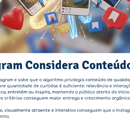
gram Considera Conteúd
gram e sabe que o algoritmo privilegia
conteúdo de qualid
 quantidade de curtidas é suficiente: relevância e interaç
ca, entretém ou inspira
, mantendo o público atento do início
s critérios conseguem maior entrega e crescimento orgânico
o, visualmente atraente e interativo
conseguem que o Instagr
ento.