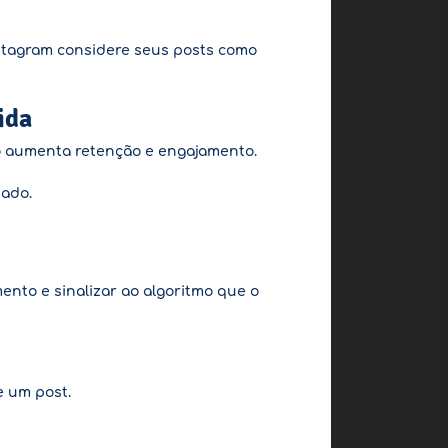
tagram considere seus posts como
ida
so aumenta retenção e engajamento.
hado.
to e sinalizar ao algoritmo que o
 um post.