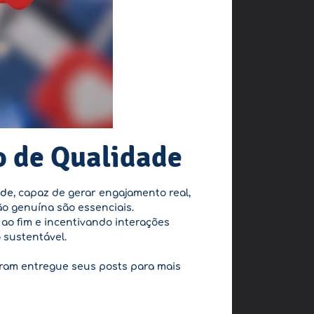
o de Qualidade
ade
, capaz de gerar engajamento real,
ão genuína são essenciais.
 ao fim e incentivando interações
 sustentável.
am entregue seus posts para mais