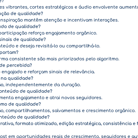
e?
ores vibrantes, cortes estratégicos e áudio envolvente aumen
epção de qualidade?
u inspiração mantêm atenção e incentivam interações.
eúdo de qualidade?
participação reforça engajamento orgânico.
sinais de qualidade?
teúdo e deseja revisitá-lo ou compartilhá-lo.
importam?
rma consistente são mais priorizados pelo algoritmo.
ade percebida?
engajado e reforçam sinais de relevância.
a na qualidade?
ão
, independentemente da duração.
conteúdo de qualidade?
aumenta engajamento e atrai novos seguidores.
omo de qualidade?
ão, compartilhamentos, salvamentos e crescimento orgânico.
conteúdo de qualidade?
rativa, formato otimizado, edição estratégica, consistência 
ost em oportunidades reais de crescimento, seguidores e au