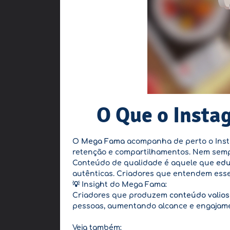
O Que o Insta
O
Mega Fama
acompanha de perto o Insta
retenção e compartilhamentos. Nem sempre
Conteúdo de qualidade é aquele que
edu
autênticas. Criadores que entendem esse
💡 Insight do Mega Fama:
Criadores que produzem
conteúdo valios
pessoas, aumentando alcance e engajam
Veja também: