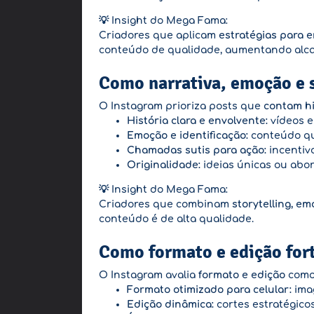
💡 Insight do Mega Fama:
Criadores que aplicam
estratégias para 
conteúdo de qualidade, aumentando alca
Como narrativa, emoção e 
O Instagram prioriza posts que
contam hi
História clara e envolvente:
vídeos e
Emoção e identificação:
conteúdo que
Chamadas sutis para ação:
incentiv
Originalidade:
ideias únicas ou abor
💡 Insight do Mega Fama:
Criadores que combinam
storytelling, em
conteúdo é de alta qualidade.
Como formato e edição for
O Instagram avalia
formato e edição
como 
Formato otimizado para celular:
imag
Edição dinâmica:
cortes estratégicos