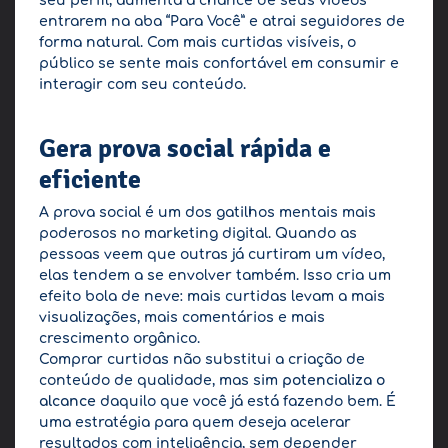
seu perfil, aumenta a chance de seus vídeos
entrarem na aba “Para Você” e atrai seguidores de
forma natural. Com mais curtidas visíveis, o
público se sente mais confortável em consumir e
interagir com seu conteúdo.
Gera prova social rápida e
eficiente
A prova social é um dos gatilhos mentais mais
poderosos no marketing digital. Quando as
pessoas veem que outras já curtiram um vídeo,
elas tendem a se envolver também. Isso cria um
efeito bola de neve: mais curtidas levam a mais
visualizações, mais comentários e mais
crescimento orgânico.
Comprar curtidas não substitui a criação de
conteúdo de qualidade, mas sim
potencializa o
alcance
daquilo que você já está fazendo bem. É
uma estratégia para quem deseja acelerar
resultados com inteligência, sem depender