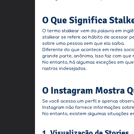
O Que Significa Stalk
O termo
stalkear
vem da palavra em ingl
stalkear se refere ao hábito de acessar p
sobre uma pessoa sem que ela saiba.
Diferente do que acontece em redes socia
grande parte, anônima. Isso faz com que 
No entanto, há algumas exceções em que o
rastros indesejados.
O Instagram Mostra Q
Se você acessa um perfil e apenas observa
Instagram não fornece informações sobre
No entanto, existem algumas situações e
1. Visualização de Stories