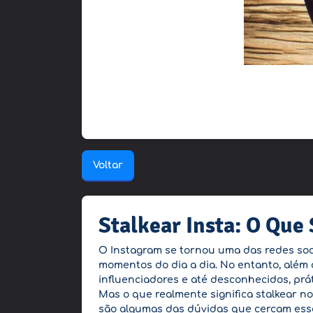
Voltar
Stalkear Insta: O Que
O Instagram se tornou uma das redes soc
momentos do dia a dia. No entanto, além 
influenciadores e até desconhecidos, pr
Mas o que realmente significa stalkear n
são algumas das dúvidas que cercam esse 