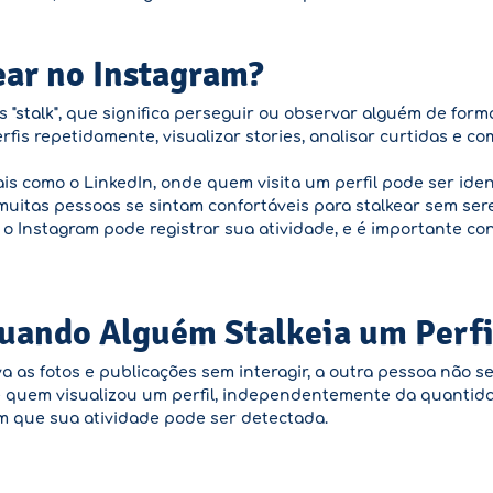
ear no Instagram?
ês
"stalk"
, que significa perseguir ou observar alguém de form
erfis repetidamente, visualizar stories, analisar curtidas e 
is como o LinkedIn, onde quem visita um perfil pode ser iden
muitas pessoas se sintam confortáveis para stalkear sem se
 Instagram pode registrar sua atividade, e é importante con
uando Alguém Stalkeia um Perfi
 as fotos e publicações sem interagir, a outra pessoa não ser
 quem visualizou um perfil, independentemente da quantida
m que sua atividade pode ser detectada.