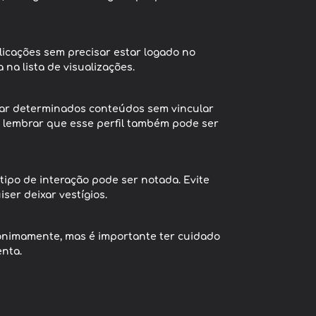
licações sem precisar estar logado no
 na lista de visualizações.
sar determinados conteúdos sem vincular
te lembrar que esse perfil também pode ser
tipo de interação pode ser notada. Evite
ser deixar vestígios.
anonimamente, mas é importante ter cuidado
enta.