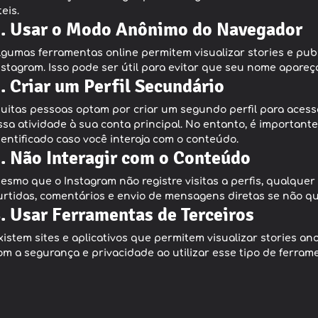
teis.
. Usar o Modo Anônimo do Navegador
lgumas ferramentas online permitem visualizar stories e pub
nstagram. Isso pode ser útil para evitar que seu nome apareça
. Criar um Perfil Secundário
uitas pessoas optam por criar um segundo perfil para aces
ssa atividade à sua conta principal. No entanto, é importan
dentificado caso você interaja com o conteúdo.
. Não Interagir com o Conteúdo
esmo que o Instagram não registre visitas a perfis, qualquer 
urtidas, comentários e envio de mensagens diretas se não qui
. Usar Ferramentas de Terceiros
xistem sites e aplicativos que permitem visualizar stories 
om a segurança e privacidade ao utilizar esse tipo de ferram