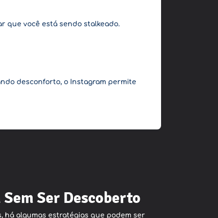
ar que você está sendo stalkeado.
ndo desconforto, o Instagram permite
m Sem Ser Descoberto
s, há algumas estratégias que podem ser