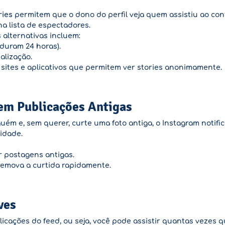
ries
permitem que o dono do perfil veja quem assistiu ao cont
na lista de espectadores.
 alternativas incluem:
 duram 24 horas).
alização.
 sites e aplicativos que permitem ver stories anonimamente.
 em Publicações Antigas
uém e, sem querer, curte uma foto antiga, o Instagram notifi
idade.
r postagens antigas.
remova a curtida rapidamente.
ves
cações do feed, ou seja, você pode assistir quantas vezes q