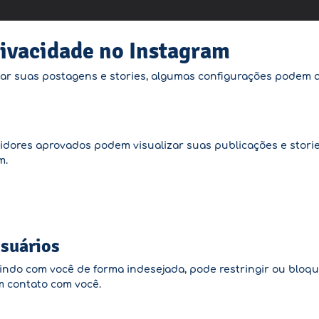
ivacidade no Instagram
zar suas postagens e stories, algumas configurações podem 
dores aprovados podem visualizar suas publicações e stories
m.
Usuários
ndo com você de forma indesejada, pode restringir ou bloque
m contato com você.