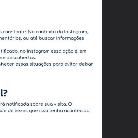
a constante. No contexto do Instagram,
comentários, ou até buscar informações
tificado, no Instagram essa ação é, em
rem descobertas.
hecer essas situações para evitar deixar
l?
á notificada sobre sua visita. O
de de vezes que isso tenha acontecido.