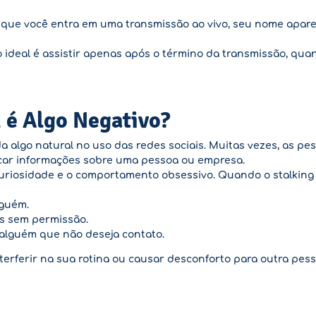
im que você entra em uma transmissão ao vivo, seu nome apare
o ideal é assistir apenas após o término da transmissão, qu
 é Algo Negativo?
a algo natural no uso das redes sociais. Muitas vezes, as pe
ar informações sobre uma pessoa ou empresa.
uriosidade e o comportamento obsessivo. Quando o stalking s
lguém.
s sem permissão.
alguém que não deseja contato.
erferir na sua rotina ou causar desconforto para outra pessoa