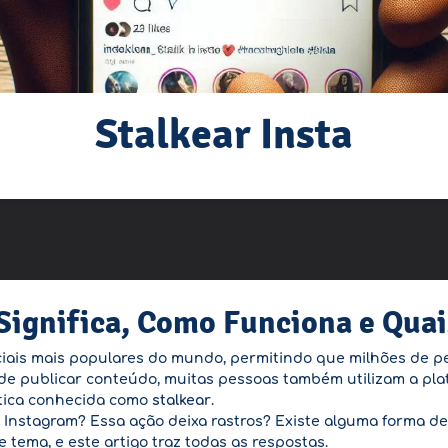
Stalkear Insta
 Significa, Como Funciona e Quai
iais mais populares do mundo, permitindo que milhões de pe
de publicar conteúdo, muitas pessoas também utilizam a pla
ática conhecida como
stalkear
.
o Instagram? Essa ação deixa rastros? Existe alguma forma de
tema, e este artigo traz todas as respostas.