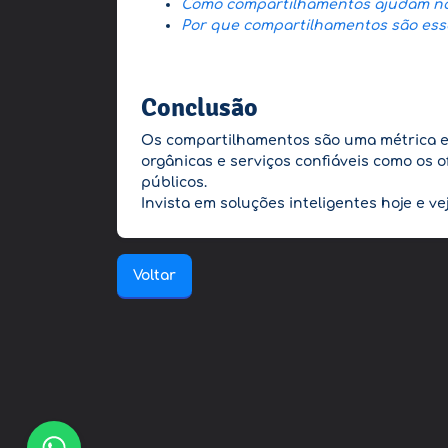
Como compartilhamentos ajudam no 
Por que compartilhamentos são essen
Conclusão
Os compartilhamentos são uma métrica es
orgânicas e serviços confiáveis como os 
públicos.
Invista em soluções inteligentes hoje e 
Voltar