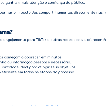
os ganham mais atenção e confiança do público.
panhar o impacto dos compartilhamentos diretamente nas mé
Fama?
e engajamento para TikTok e outras redes sociais, oferecendo
s começam a aparecer em minutos.
a ou informação pessoal é necessária.
uantidade ideal para atingir seus objetivos.
eficiente em todas as etapas do processo.