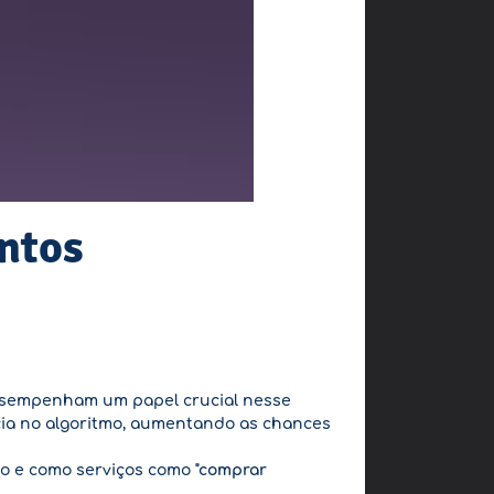
ntos
sempenham um papel crucial nesse
ncia no algoritmo, aumentando as chances
co e como serviços como
"comprar