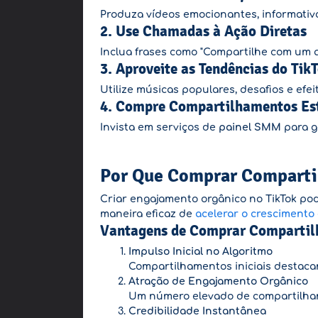
Produza vídeos emocionantes, informativo
2.
Use Chamadas à Ação Diretas
Inclua frases como "Compartilhe com um am
3.
Aproveite as Tendências do Tik
Utilize músicas populares, desafios e efei
4.
Compre Compartilhamentos Est
Invista em serviços de
painel SMM
para g
Por Que Comprar Comparti
Criar engajamento orgânico no TikTok po
maneira eficaz de
acelerar o crescimento
Vantagens de Comprar Comparti
Impulso Inicial no Algoritmo
Compartilhamentos iniciais destaca
Atração de Engajamento Orgânico
Um número elevado de compartilhame
Credibilidade Instantânea