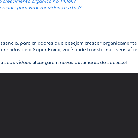
crescimento orgânico no TikTok?
ciais para viralizar vídeos curtos?
sencial para criadores que desejam crescer organicamente 
oferecidos pelo
Super Fama
, você pode transformar seus víde
veja seus vídeos alcançarem novos patamares de sucesso!