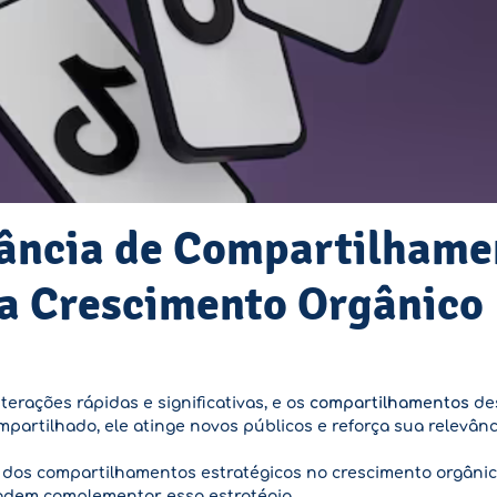
tância de Compartilhame
ra Crescimento Orgânico
erações rápidas e significativas, e os
compartilhamentos
de
partilhado, ele atinge novos públicos e reforça sua relevâ
a dos compartilhamentos estratégicos no crescimento orgâni
dem complementar essa estratégia.