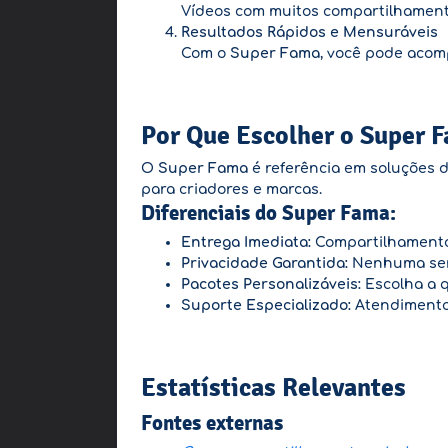
Vídeos com muitos compartilhament
Resultados Rápidos e Mensuráveis
Com o
Super Fama
, você pode acom
Por Que Escolher o Super 
O
Super Fama
é referência em soluções d
para criadores e marcas.
Diferenciais do Super Fama:
Entrega Imediata:
Compartilhamento
Privacidade Garantida:
Nenhuma senh
Pacotes Personalizáveis:
Escolha a q
Suporte Especializado:
Atendimento 
Estatísticas Relevantes
Fontes externas