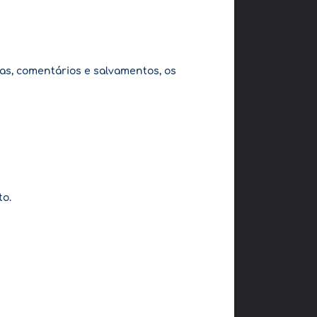
as, comentários e salvamentos, os
to.