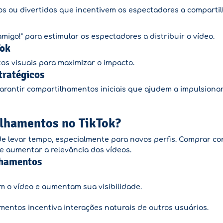
s ou divertidos que incentivem os espectadores a compartil
igo!" para estimular os espectadores a distribuir o vídeo.
Tok
tos visuais para maximizar o impacto.
ratégicos
arantir compartilhamentos iniciais que ajudem a impulsionar 
lhamentos no TikTok?
de levar tempo, especialmente para novos perfis. Comprar c
e aumentar a relevância dos vídeos.
lhamentos
m o vídeo e aumentam sua visibilidade.
ntos incentiva interações naturais de outros usuários.