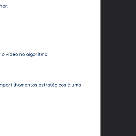
har.
o vídeo no algoritmo.
ompartilhamentos estratégicos é uma