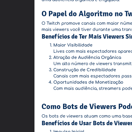
O Papel do Algoritmo no T
O Twitch promove canais com maior númer
mais viewers você tiver durante uma tran
Benefícios de Ter Mais Viewers S
Maior Visibilidade
Lives com mais espectadores aparec
Atração de Audiência Orgânica
Um alto número de viewers transmite
Construção de Credibilidade
Canais com mais espectadores pass
Oportunidades de Monetização
Com mais audiência, streamers pode
Como Bots de Viewers Pod
Os bots de viewers atuam como uma base i
Benefícios de Usar Bots de Viewer
Impulso Inicial