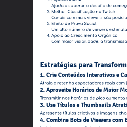
Ajuda a superar o desafio de começ
Melhor Classificação no Twitch
Canais com mais viewers são posici
Efeito de Prova Social
Um alto número de viewers estimula 
Apoio ao Crescimento Orgânico
Com maior visibilidade, a transmiss
Estratégias para Transfor
1.
Crie Conteúdos Interativos e C
Atraia e retenha espectadores reais com 
2.
Aproveite Horários de Maior M
Transmitir nos horários de pico aumenta
3.
Use Títulos e Thumbnails Atrat
Apresente títulos criativos e imagens cha
4.
Combine Bots de Viewers com 