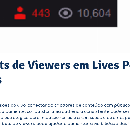
ts de Viewers em Lives 
s
ssões ao vivo, conectando criadores de conteúdo com públic
apidamente, conquistar uma audiência consistente pode ser 
estratégica para impulsionar as transmissões e atrair espe
bots de viewers pode ajudar a aumentar a visibilidade das l