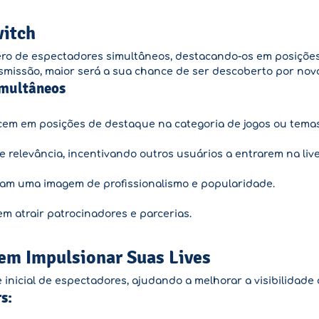
witch
o de espectadores simultâneos, destacando-os em posições 
smissão, maior será a sua chance de ser descoberto por novo
imultâneos
em em posições de destaque na categoria de jogos ou temas
 relevância, incentivando outros usuários a entrarem na live
am uma imagem de profissionalismo e popularidade.
m atrair patrocinadores e parcerias.
em Impulsionar Suas Lives
nicial de espectadores, ajudando a melhorar a visibilidade d
s: