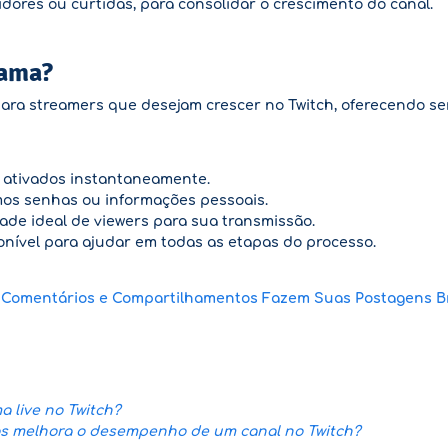
idores ou curtidas, para consolidar o crescimento do canal.
Fama?
ara streamers que desejam crescer no Twitch, oferecendo ser
o ativados instantaneamente.
amos senhas ou informações pessoais.
dade ideal de viewers para sua transmissão.
onível para ajudar em todas as etapas do processo.
 Comentários e Compartilhamentos Fazem Suas Postagens Br
 live no Twitch?
os melhora o desempenho de um canal no Twitch?