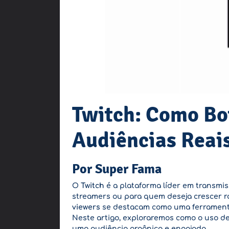
Twitch: Como Bo
Audiências Reai
Por Super Fama
O
Twitch
é a plataforma líder em transmi
streamers ou para quem deseja crescer r
viewers
se destacam como uma ferramenta 
Neste artigo, exploraremos como o uso de 
uma audiência orgânica e engajada.