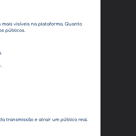
mais visíveis na plataforma. Quanto
s públicos.
.
.
a transmissão e atrair um público real.