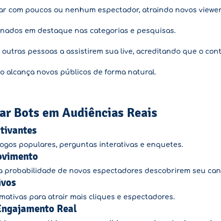
ar com poucos ou nenhum espectador, atraindo novos viewer
onados em destaque nas categorias e pesquisas.
outras pessoas a assistirem sua live, acreditando que o con
ão alcança novos públicos de forma natural.
mar Bots em Audiências Reais
ativantes
jogos populares, perguntas interativas e enquetes.
ovimento
 a probabilidade de novos espectadores descobrirem seu can
ivos
mativas para atrair mais cliques e espectadores.
Engajamento Real