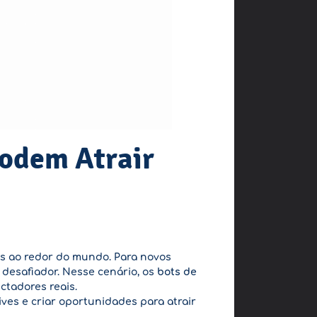
Podem Atrair
os ao redor do mundo. Para novos
desafiador. Nesse cenário, os
bots de
ctadores reais.
ives e criar oportunidades para atrair