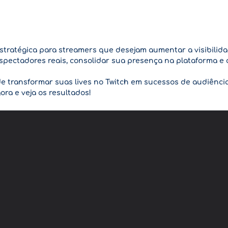
stratégica para streamers que desejam aumentar a visibilid
r espectadores reais, consolidar sua presença na plataforma 
de transformar suas lives no Twitch em sucessos de audiênc
ra e veja os resultados!