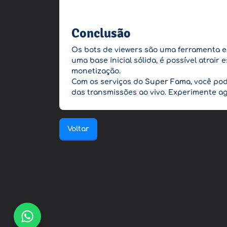
Conclusão
Os bots de viewers são uma ferramenta e
uma base inicial sólida, é possível atrai
monetização.
Com os serviços do
Super Fama
, você po
das transmissões ao vivo. Experimente ago
Voltar