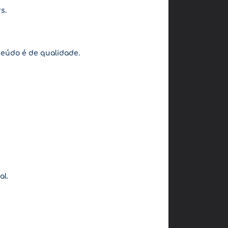
s.
teúdo é de qualidade.
al.