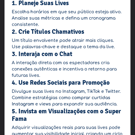
1. Planeje Suas Lives
Escolha horários em que seu público esteja ativo.
Analise suas métricas e defina um cronograma
consistente.
2. Crie Títulos Chamativos
Um título envolvente pode atrair mais cliques.
Use palavras-chave e destaque o tema da live.
3. Interaja com o Chat
A interação direta com os espectadores cria
conexões autênticas e incentiva o retorno para
futuras lives.
4. Use Redes Sociais para Promoção
Divulgue suas lives no Instagram, TikTok e Twitter.
Combine estratégias como
comprar curtidas
Instagram
e views para expandir sua audiência.
5. Invista em Visualizações com o Super
Fama
Adquirir visualizações reais para suas lives pode
aumentar sua visibilidade inicial, criando um ciclo