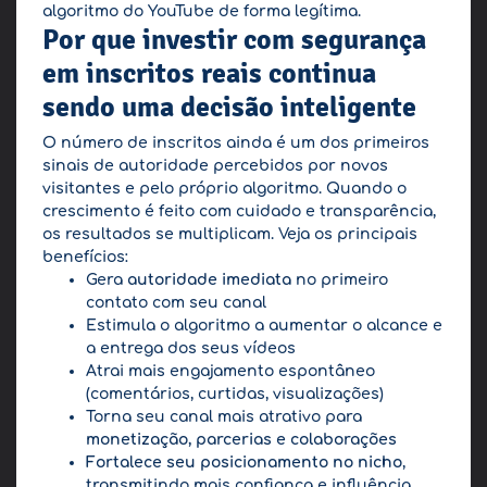
algoritmo do YouTube de forma legítima.
Por que investir com segurança
em inscritos reais continua
sendo uma decisão inteligente
O número de inscritos ainda é um dos primeiros
sinais de autoridade percebidos por novos
visitantes e pelo próprio algoritmo. Quando o
crescimento é feito com cuidado e transparência,
os resultados se multiplicam. Veja os principais
benefícios:
Gera
autoridade imediata
no primeiro
contato com seu canal
Estimula o algoritmo a aumentar o alcance e
a entrega dos seus vídeos
Atrai mais engajamento espontâneo
(comentários, curtidas, visualizações)
Torna seu canal mais atrativo para
monetização, parcerias e colaborações
Fortalece seu posicionamento no nicho
,
transmitindo mais confiança e influência