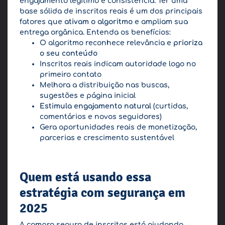
engajamento legítimo e consistência. Ter uma
base sólida de inscritos reais é um dos principais
fatores que
ativam o algoritmo
e ampliam sua
entrega orgânica. Entenda os benefícios:
O algoritmo reconhece relevância e
prioriza
o seu conteúdo
Inscritos reais indicam autoridade logo no
primeiro contato
Melhora a distribuição nas buscas,
sugestões e página inicial
Estimula engajamento natural
(curtidas,
comentários e novos seguidores)
Gera oportunidades reais de monetização,
parcerias e crescimento sustentável
Quem está usando essa
estratégia com segurança em
2025
A compra segura de inscritos está ajudando