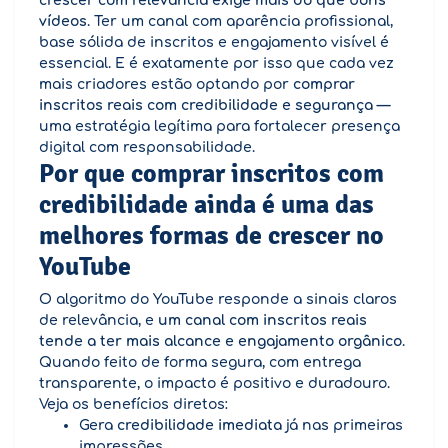
crescer com relevância exige mais do que bons
vídeos
. Ter um canal com aparência profissional,
base sólida de inscritos e engajamento visível é
essencial. E é exatamente por isso que cada vez
mais criadores estão optando por
comprar
inscritos reais com credibilidade e segurança
—
uma estratégia legítima para fortalecer presença
digital com responsabilidade.
Por que comprar inscritos com
credibilidade ainda é uma das
melhores formas de crescer no
YouTube
O algoritmo do YouTube responde a sinais claros
de relevância, e
um canal com inscritos reais
tende a ter mais alcance e engajamento orgânico
.
Quando feito de forma segura, com entrega
transparente, o impacto é positivo e duradouro.
Veja os benefícios diretos:
Gera
credibilidade imediata
já nas primeiras
impressões