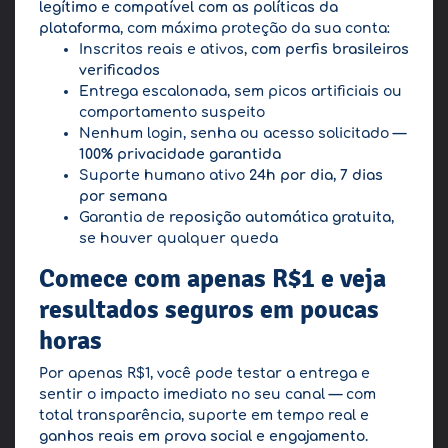
legítimo e compatível com as políticas da
plataforma
, com máxima proteção da sua conta:
Inscritos reais e ativos,
com perfis brasileiros
verificados
Entrega escalonada, sem picos artificiais ou
comportamento suspeito
Nenhum login, senha ou acesso solicitado —
100% privacidade garantida
Suporte humano ativo
24h por dia, 7 dias
por semana
Garantia de
reposição automática gratuita
,
se houver qualquer queda
Comece com apenas R$1 e veja
resultados seguros em poucas
horas
Por apenas R$1, você pode testar a entrega e
sentir o impacto imediato no seu canal — com
total transparência, suporte em tempo real e
ganhos reais em prova social e engajamento.