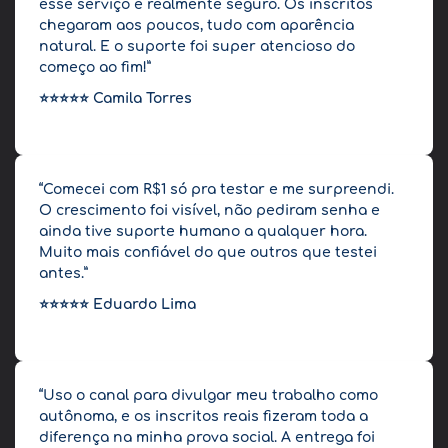
esse serviço é realmente seguro. Os inscritos
chegaram aos poucos, tudo com aparência
natural. E o suporte foi super atencioso do
começo ao fim!”
⭐⭐⭐⭐⭐
Camila Torres
“Comecei com R$1 só pra testar e me surpreendi.
O crescimento foi visível, não pediram senha e
ainda tive suporte humano a qualquer hora.
Muito mais confiável do que outros que testei
antes.”
⭐⭐⭐⭐⭐
Eduardo Lima
“Uso o canal para divulgar meu trabalho como
autônoma, e os inscritos reais fizeram toda a
diferença na minha prova social. A entrega foi