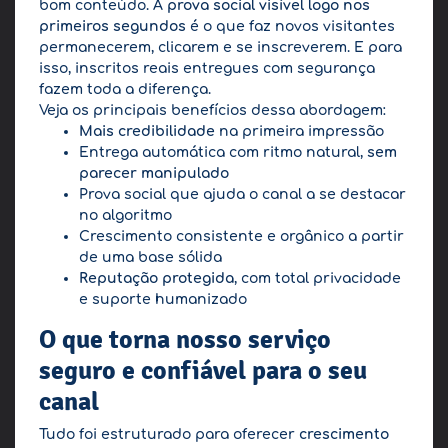
bom conteúdo. A
prova social visível logo nos
primeiros segundos
é o que faz novos visitantes
permanecerem, clicarem e se inscreverem. E para
isso, inscritos reais entregues com segurança
fazem toda a diferença.
Veja os principais benefícios dessa abordagem:
Mais credibilidade
na primeira impressão
Entrega automática com ritmo natural,
sem
parecer manipulado
Prova social que ajuda o canal a se destacar
no algoritmo
Crescimento consistente e orgânico a partir
de uma base sólida
Reputação protegida
, com total privacidade
e suporte humanizado
O que torna nosso serviço
seguro e confiável para o seu
canal
Tudo foi estruturado para oferecer
crescimento