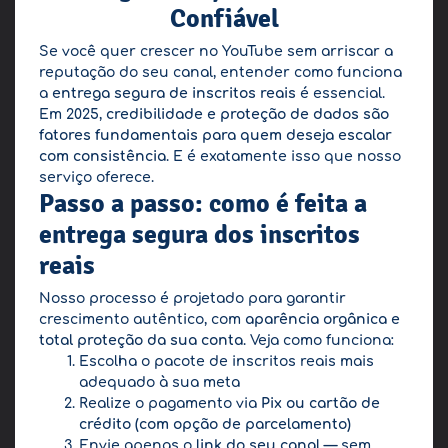
Confiável
Se você quer crescer no YouTube sem arriscar a
reputação do seu canal, entender como funciona
a
entrega segura de inscritos reais
é essencial.
Em 2025,
credibilidade e proteção de dados são
fatores fundamentais para quem deseja escalar
com consistência
. E é exatamente isso que nosso
serviço oferece.
Passo a passo: como é feita a
entrega segura dos inscritos
reais
Nosso processo é projetado para garantir
crescimento autêntico, com
aparência orgânica e
total proteção da sua conta
. Veja como funciona:
Escolha o pacote de inscritos reais mais
adequado à sua meta
Realize o pagamento via
Pix ou cartão de
crédito (com opção de parcelamento)
Envie apenas o
link do seu canal
— sem