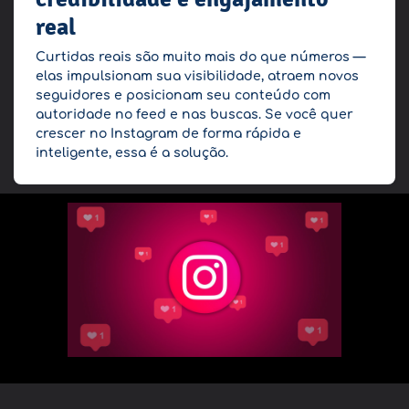
real
Curtidas reais são muito mais do que números —
elas impulsionam sua visibilidade, atraem novos
seguidores e posicionam seu conteúdo com
autoridade no feed e nas buscas. Se você quer
crescer no Instagram de forma rápida e
inteligente, essa é a solução.