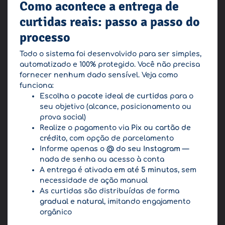
Como acontece a entrega de
curtidas reais: passo a passo do
processo
Todo o sistema foi desenvolvido para ser simples,
automatizado e 100% protegido. Você não precisa
fornecer nenhum dado sensível. Veja como
funciona:
Escolha o
pacote ideal de curtidas
para o
seu objetivo (alcance, posicionamento ou
prova social)
Realize o pagamento via
Pix ou cartão de
crédito
, com opção de parcelamento
Informe apenas o
@ do seu Instagram
—
nada de senha ou acesso à conta
A entrega é ativada
em até 5 minutos
, sem
necessidade de ação manual
As curtidas são distribuídas de forma
gradual e natural
, imitando engajamento
orgânico