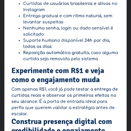
Curtidas de
usuários brasileiros e ativos
no
Instagram
Entrega gradual e com
ritmo natural
, sem
levantar suspeitas
Nenhuma senha, login ou dado sensível é
solicitado
Suporte humano disponível
24h por dia,
todos os dias
Reposição automática gratuita
, caso alguma
curtida seja removida pelo sistema
Experimente com R$1 e veja
como o engajamento muda
Com apenas R$1, você já pode
testar a entrega de
curtidas reais e observar os primeiros efeitos no
seu alcance
. É a porta de entrada ideal para
perfis que querem validar a estratégia antes de
escalar.
Construa presença digital com
credibilidade e engajamento