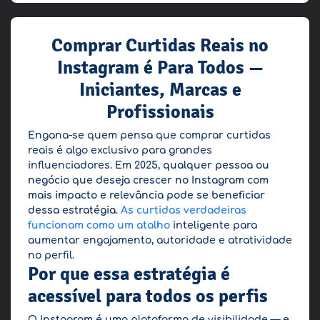
Comprar Curtidas Reais no
Instagram é Para Todos —
Iniciantes, Marcas e
Profissionais
Engana-se quem pensa que comprar curtidas
reais é algo exclusivo para grandes
influenciadores. Em 2025,
qualquer pessoa ou
negócio que deseja crescer no Instagram com
mais impacto e relevância pode se beneficiar
dessa estratégia
.
As curtidas verdadeiras
funcionam como um atalho
inteligente para
aumentar engajamento, autoridade e atratividade
no perfil.
Por que essa estratégia é
acessível para todos os perfis
O Instagram é uma plataforma de visibilidade — e