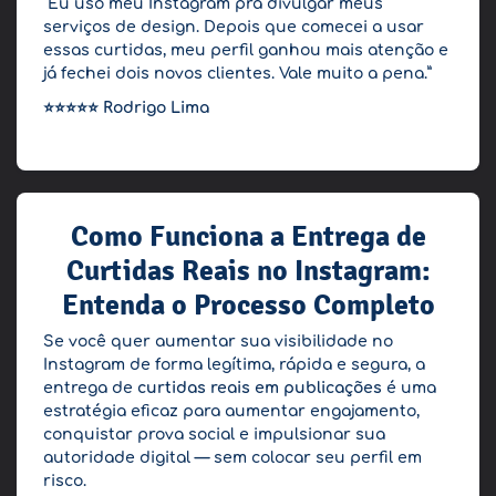
“Eu uso meu Instagram pra divulgar meus
serviços de design. Depois que comecei a usar
essas curtidas, meu perfil ganhou mais atenção e
já fechei dois novos clientes. Vale muito a pena.”
⭐⭐⭐⭐⭐
Rodrigo Lima
Como Funciona a Entrega de
Curtidas Reais no Instagram:
Entenda o Processo Completo
Se você quer aumentar sua visibilidade no
Instagram de forma legítima, rápida e segura, a
entrega de
curtidas reais em publicações
é uma
estratégia eficaz para aumentar engajamento,
conquistar prova social e impulsionar sua
autoridade digital — sem colocar seu perfil em
risco.