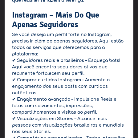
que realmente fazem diferença
.
Instagram – Mais Do Que
Apenas Seguidores
Se você deseja um perfil forte no Instagram,
precisa ir além de apenas seguidores. Aqui estão
todos os serviços que oferecemos para a
plataforma:
✔
Seguidores reais e brasileiros
– Esqueça bots!
Aqui você encontra seguidores ativos que
realmente fortalecem seu perfil.
✔
Comprar curtidas Instagram
– Aumente o
engajamento dos seus posts com curtidas
autênticas.
✔
Engajamento avançado
– Impulsione Reels e
fotos com
salvamentos, impressões,
compartilhamentos e visitas ao perfil
.
✔
Visualizações em Stories
– Alcance mais
pessoas com visualizações brasileiras e mundiais
nos seus Stories.