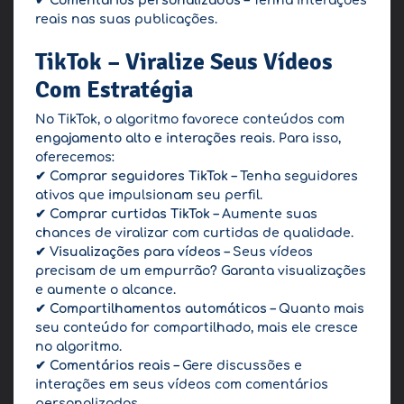
✔
Comentários personalizados
– Tenha interações
reais nas suas publicações.
TikTok – Viralize Seus Vídeos
Com Estratégia
No TikTok, o algoritmo favorece conteúdos com
engajamento alto e interações reais
. Para isso,
oferecemos:
✔
Comprar seguidores TikTok
– Tenha seguidores
ativos que impulsionam seu perfil.
✔
Comprar curtidas TikTok
– Aumente suas
chances de viralizar com curtidas de qualidade.
✔
Visualizações para vídeos
– Seus vídeos
precisam de um empurrão? Garanta visualizações
e aumente o alcance.
✔
Compartilhamentos automáticos
– Quanto mais
seu conteúdo for compartilhado, mais ele cresce
no algoritmo.
✔
Comentários reais
– Gere discussões e
interações em seus vídeos com comentários
personalizados.