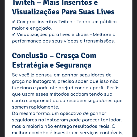
Twitch – Mais Inscritos e
Visualizações Para Suas Lives
✔
Comprar inscritos Twitch
– Tenha um público
maior e engajado.
✔
Visualizações para lives e clipes
– Melhore a
performance dos seus vídeos e transmissões.
Conclusão – Cresça Com
Estratégia e Segurança
Se você já pensou em
ganhar seguidores de
graça no Instagram
, precisa saber que isso
não
funciona e pode até prejudicar seu perfil
. Perfis
que usam esses métodos acabam tendo sua
conta comprometida ou recebem seguidores que
somem rapidamente.
Da mesma forma, um
aplicativo de ganhar
seguidores no Instagram
pode parecer tentador,
mas
a maioria não entrega resultados reais
. O
melhor caminho é investir em serviços confiáveis,