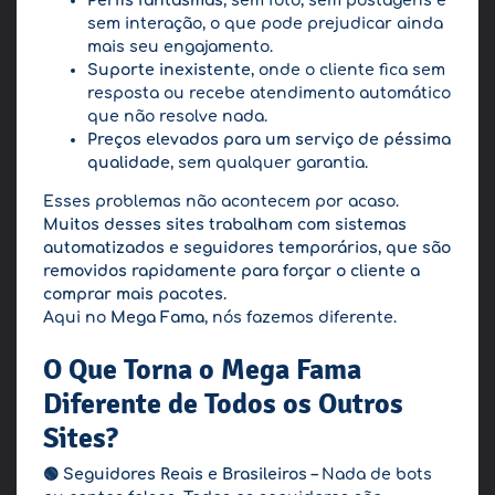
Perfis fantasmas
, sem foto, sem postagens e
sem interação, o que pode prejudicar ainda
mais seu engajamento.
Suporte inexistente
, onde o cliente fica sem
resposta ou recebe atendimento automático
que não resolve nada.
Preços elevados para um serviço de péssima
qualidade
, sem qualquer garantia.
Esses problemas não acontecem por acaso.
Muitos desses sites trabalham com sistemas
automatizados e seguidores temporários, que são
removidos rapidamente para forçar o cliente a
comprar mais pacotes.
Aqui no
Mega Fama
, nós fazemos diferente.
O Que Torna o Mega Fama
Diferente de Todos os Outros
Sites?
🟢
Seguidores Reais e Brasileiros
– Nada de bots