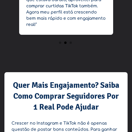
comprar curtidas TikTok
também.
s
Agora meu perfil está crescendo
s
bem mais rápido e com engajamento
d
real!"
2
3
Quer Mais Engajamento? Saiba
Como Comprar Seguidores Por
1 Real Pode Ajudar
Crescer no Instagram e TikTok não é apenas
questão de postar bons conteúdos. Para ganhar