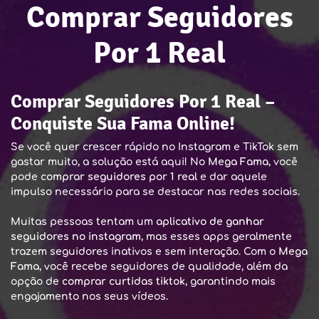
Comprar Seguidores
Por 1 Real
Comprar Seguidores Por 1 Real –
Conquiste Sua Fama Online!
Se você quer crescer rápido no Instagram e TikTok sem
gastar muito, a solução está aqui! No
Mega Fama
, você
pode
comprar seguidores por 1 real
e dar aquele
impulso necessário para se destacar nas redes sociais.
Muitas pessoas tentam um
aplicativo de ganhar
seguidores no instagram
, mas esses apps geralmente
trazem seguidores inativos e sem interação. Com o
Mega
Fama
, você recebe seguidores de qualidade, além da
opção de
comprar curtidas tiktok
, garantindo mais
engajamento nos seus vídeos.