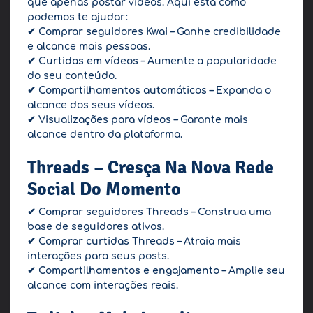
que apenas postar vídeos. Aqui está como
podemos te ajudar:
✔
Comprar seguidores Kwai
– Ganhe credibilidade
e alcance mais pessoas.
✔
Curtidas em vídeos
– Aumente a popularidade
do seu conteúdo.
✔
Compartilhamentos automáticos
– Expanda o
alcance dos seus vídeos.
✔
Visualizações para vídeos
– Garante mais
alcance dentro da plataforma.
Threads – Cresça Na Nova Rede
Social Do Momento
✔
Comprar seguidores Threads
– Construa uma
base de seguidores ativos.
✔
Comprar curtidas Threads
– Atraia mais
interações para seus posts.
✔
Compartilhamentos e engajamento
– Amplie seu
alcance com interações reais.