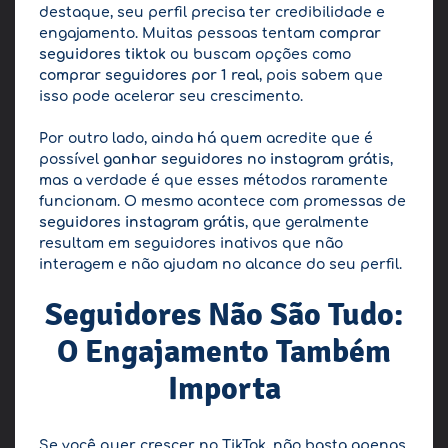
destaque, seu perfil precisa ter credibilidade e
engajamento. Muitas pessoas tentam
comprar
seguidores tiktok
ou buscam opções como
comprar seguidores por 1 real
, pois sabem que
isso pode acelerar seu crescimento.
Por outro lado, ainda há quem acredite que é
possível
ganhar seguidores no instagram grátis
,
mas a verdade é que esses métodos raramente
funcionam. O mesmo acontece com promessas de
seguidores instagram grátis
, que geralmente
resultam em seguidores inativos que não
interagem e não ajudam no alcance do seu perfil.
Seguidores Não São Tudo:
O
E
ngajamento
Também
Importa
Se você quer crescer no TikTok, não basta apenas