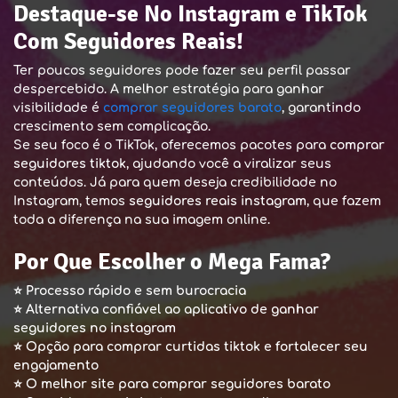
Destaque-se No Instagram e TikTok
Com Seguidores Reais!
Ter poucos seguidores pode fazer seu perfil passar
despercebido. A melhor estratégia para ganhar
visibilidade é
comprar seguidores barato
, garantindo
crescimento sem complicação.
Se seu foco é o TikTok, oferecemos pacotes para
comprar
seguidores tiktok
, ajudando você a viralizar seus
conteúdos. Já para quem deseja credibilidade no
Instagram, temos
seguidores reais instagram
, que fazem
toda a diferença na sua imagem online.
Por Que Escolher o Mega Fama?
⭐
Processo rápido e sem burocracia
⭐
Alternativa confiável ao aplicativo de ganhar
seguidores no instagram
⭐
Opção para comprar curtidas tiktok e fortalecer seu
engajamento
⭐
O melhor site para comprar seguidores barato