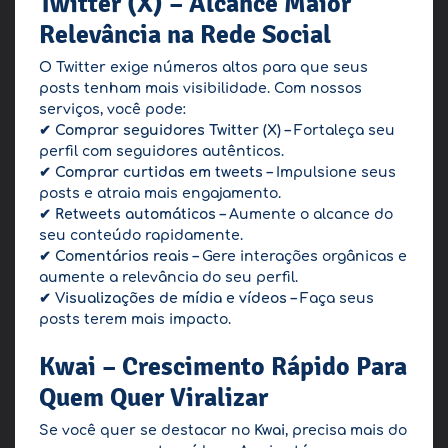
Twitter (X) – Alcance Maior
Relevância na Rede Social
O Twitter exige números altos para que seus
posts tenham mais visibilidade. Com nossos
serviços, você pode:
✔
Comprar seguidores Twitter (X)
– Fortaleça seu
perfil com seguidores autênticos.
✔
Comprar curtidas em tweets
– Impulsione seus
posts e atraia mais engajamento.
✔
Retweets automáticos
– Aumente o alcance do
seu conteúdo rapidamente.
✔
Comentários reais
– Gere interações orgânicas e
aumente a relevância do seu perfil.
✔
Visualizações de mídia e vídeos
– Faça seus
posts terem mais impacto.
Kwai – Crescimento Rápido Para
Quem Quer Viralizar
Se você quer se destacar no
Kwai
, precisa mais do