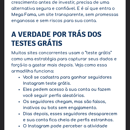
crescimento antes de investir, precisa de uma
alternativa segura e confiável. E é aí que entra o
Mega Fama
, um site transparente, sem promessas
enganosas e sem riscos para sua conta.
A VERDADE POR TRÁS DOS
TESTES GRÁTIS
Muitos sites concorrentes usam o “teste grátis”
como uma estratégia para capturar seus dados e
forçá-lo a gastar mais depois. Veja como essa
armadilha funciona:
Você se cadastra para ganhar seguidores
Instagram teste grátis.
Eles pedem acesso à sua conta ou fazem
você seguir perfis aleatórios.
Os seguidores chegam, mas são falsos,
inativos ou bots sem engajamento.
Dias depois, esses seguidores desaparecem
e sua conta fica cheia de perfis estranhos.
O Instagram pode perceber a atividade