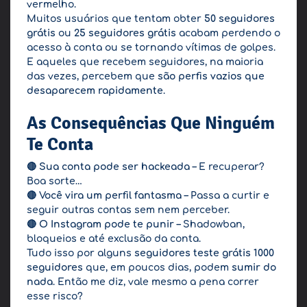
vermelho.
Muitos usuários que tentam obter
50 seguidores
grátis
ou
25 seguidores grátis
acabam perdendo o
acesso à conta ou se tornando vítimas de golpes.
E aqueles que recebem seguidores, na maioria
das vezes, percebem que
são perfis vazios que
desaparecem rapidamente
.
As Consequências Que Ninguém
Te Conta
🔴
Sua conta pode ser hackeada
– E recuperar?
Boa sorte…
🔴
Você vira um perfil fantasma
– Passa a curtir e
seguir outras contas sem nem perceber.
🔴
O Instagram pode te punir
– Shadowban,
bloqueios e até exclusão da conta.
Tudo isso por alguns
seguidores teste grátis 1000
seguidores
que, em poucos dias, podem
sumir do
nada
. Então me diz, vale mesmo a pena correr
esse risco?