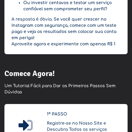
Ou investir centavos e testar um serviço
confiável sem comprometer seu perfil?
A resposta é óbvia.
Se você quer crescer no
Instagram com segurança, comece com um teste
pago e veja os resultados sem colocar sua conta
em perigo!
Aproveite agora e experimente com apenas R$ 1
Comece Agora!
Um Tutorial Fácil para Dar os Primeiros Passos Sem
Dúvidas
1° PASSO
Registre-se no Nosso Site e
Descubra Todos os serviços