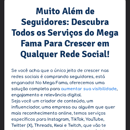
Muito Além de
Seguidores: Descubra
Todos os Serviços do Mega
Fama Para Crescer em
Qualquer Rede Social!
Se você acha que o único jeito de crescer nas
redes sociais é
comprando seguidores
, está
enganado! No
Mega Fama
, oferecemos
uma
solução completa para
aumentar sua visibilidade
,
engajamento e relevância digital
.
Seja você um
criador de conteúdo, um
influenciador, uma empresa ou alguém que quer
mais reconhecimento online
, temos serviços
específicos para
Instagram, TikTok, YouTube,
Twitter (X), Threads, Kwai e Twitch
, que vão te