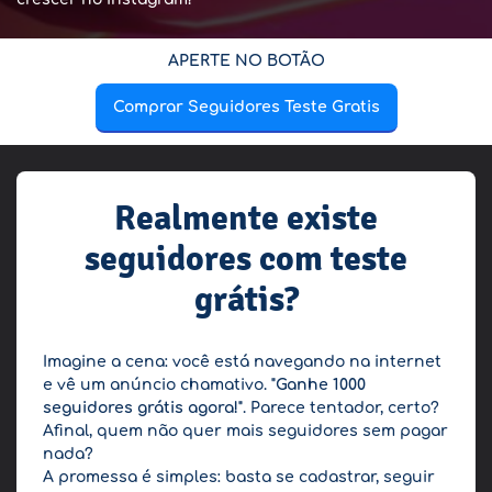
APERTE NO BOTÃO
Comprar Seguidores Teste Gratis
Realmente existe
seguidores com teste
grátis?
Imagine a cena: você está navegando na internet
e vê um anúncio chamativo.
"Ganhe 1000
seguidores grátis agora!"
. Parece tentador, certo?
Afinal, quem não quer mais seguidores sem pagar
nada?
A promessa é simples: basta se cadastrar, seguir