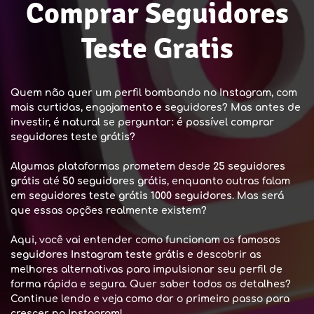
Comprar Seguidores
Teste Gratis
Quem não quer um perfil bombando no Instagram, com
mais curtidas, engajamento e seguidores? Mas antes de
investir, é natural se perguntar:
é possível comprar
seguidores teste grátis?
Algumas plataformas prometem desde
25 seguidores
grátis
até
50 seguidores grátis
, enquanto outras falam
em
seguidores teste grátis 1000 seguidores
. Mas será
que essas opções realmente existem?
Aqui, você vai entender como funcionam os famosos
seguidores Instagram teste grátis
e descobrir as
melhores alternativas para impulsionar seu perfil de
forma rápida e segura. Quer saber todos os detalhes?
Continue lendo e veja como dar o primeiro passo para
crescer no Instagram!