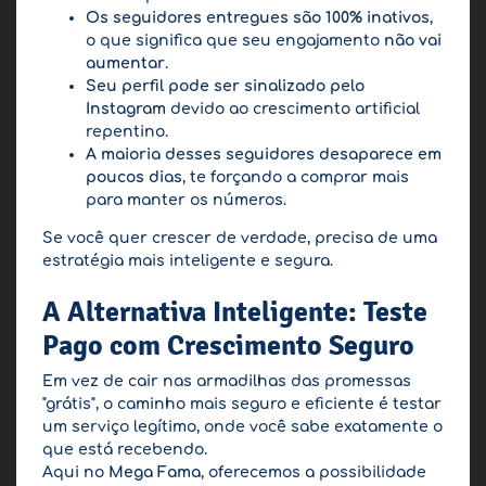
Os seguidores entregues são 100% inativos
,
o que significa que seu engajamento
não vai
aumentar
.
Seu perfil pode ser sinalizado pelo
Instagram
devido ao crescimento artificial
repentino.
A maioria desses seguidores desaparece em
poucos dias
, te forçando a comprar mais
para manter os números.
Se você quer crescer de verdade, precisa de uma
estratégia mais inteligente e segura.
A Alternativa Inteligente: Teste
Pago com Crescimento Seguro
Em vez de cair nas armadilhas das promessas
"grátis", o caminho mais seguro e eficiente é testar
um serviço legítimo, onde você sabe exatamente o
que está recebendo.
Aqui no
Mega Fama
, oferecemos a possibilidade