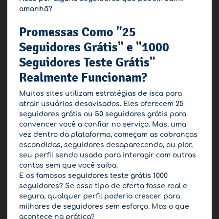
amanhã?
Promessas Como "25
Seguidores Grátis" e "1000
Seguidores Teste Grátis"
Realmente Funcionam?
Muitos sites utilizam
estratégias de isca
para
atrair usuários desavisados. Eles oferecem
25
seguidores grátis
ou
50 seguidores grátis
para
convencer você a confiar no serviço. Mas, uma
vez dentro da plataforma, começam as cobranças
escondidas, seguidores desaparecendo, ou pior,
seu perfil sendo usado para interagir com outras
contas sem que você saiba.
E os famosos
seguidores teste grátis 1000
seguidores
? Se esse tipo de oferta fosse real e
segura, qualquer perfil poderia crescer para
milhares de seguidores sem esforço. Mas o que
acontece na prática?