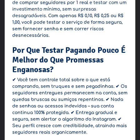
de
comprar seguidores por 1 real
e testar com um
investimento mínimo, sem surpresas
desagradáveis.
Com apenas R$ 0,10, R$ 0,25 ou R$
1,00, você pode testar o serviço de forma segura,
sem fornecer senha e sem correr riscos
desnecessários.
Por Que Testar Pagando Pouco É
Melhor do Que Promessas
Enganosas?
✔
Você tem controle total sobre o que está
comprando, sem truques e sem pegadinhas.
✔
Os
seguidores entregues permanecem na conta, sem
quedas bruscas ou sumiços repentinos.
✔
Nada
de senhas ou acessos indevidos – sua conta
continua 100% protegida.
✔
Entrega gradual e
segura, sem alertar o algoritmo do Instagram.
✔
Seu perfil cresce com credibilidade, atraindo mais
seguidores reais organicamente.