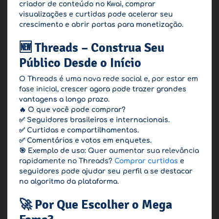
criador de conteúdo no Kwai
,
comprar
visualizações e curtidas pode acelerar seu
crescimento e abrir portas para monetização
.
🆕 Threads – Construa Seu
Público Desde o Início
O Threads é uma nova rede social e, por estar em
fase inicial,
crescer agora pode trazer grandes
vantagens a longo prazo
.
🔥
O que você pode comprar?
✅
Seguidores brasileiros e internacionais.
✅
Curtidas e compartilhamentos.
✅
Comentários e votos em enquetes.
🎯
Exemplo de uso:
Quer aumentar sua relevância
rapidamente no Threads?
Comprar curtidas
e
seguidores pode ajudar seu perfil a se destacar
no algoritmo da plataforma
.
🚀 Por Que Escolher o Mega