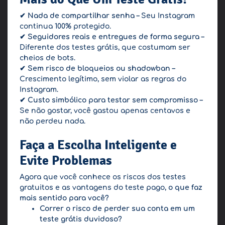
✔
Nada de compartilhar senha
– Seu Instagram
continua 100% protegido.
✔
Seguidores reais e entregues de forma segura
–
Diferente dos testes grátis, que costumam ser
cheios de bots.
✔
Sem risco de bloqueios ou shadowban
–
Crescimento legítimo, sem violar as regras do
Instagram.
✔
Custo simbólico para testar sem compromisso
–
Se não gostar, você gastou apenas centavos e
não perdeu nada.
Faça a Escolha Inteligente e
Evite Problemas
Agora que você conhece os riscos dos testes
gratuitos e as vantagens do teste pago,
o que faz
mais sentido para você?
Correr o risco de perder sua conta em um
teste grátis duvidoso?