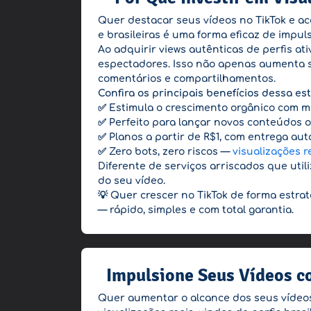
Quer destacar seus vídeos no TikTok e ac
e brasileiras é uma forma eficaz de impu
Ao adquirir views autênticas de perfis at
espectadores. Isso não apenas aumenta s
comentários e compartilhamentos.
Confira os principais benefícios dessa est
✅ Estimula o crescimento orgânico com ma
✅ Perfeito para lançar novos conteúdos o
✅ Planos a partir de R$1, com entrega au
✅ Zero bots, zero riscos —
visualizações r
Diferente de serviços arriscados que uti
do seu vídeo.
💡 Quer crescer no TikTok de forma estra
— rápido, simples e com total garantia.
Impulsione Seus Vídeos co
Quer aumentar o alcance dos seus vídeos 