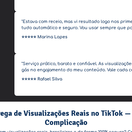
"Estava com receio, mas vi resultado logo nos prim
tudo automático e seguro. Vou usar sempre que po
⭐️⭐️⭐️⭐️⭐️
Marina Lopes
"Serviço prático, barato e confiável. As visualizaç
gás no engajamento do meu conteúdo. Vale cada c
⭐️⭐️⭐️⭐️⭐️
Rafael Silva
ega de Visualizações Reais no TikTok —
Complicação