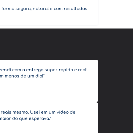
forma segura, natural e com resultados
eendi com a entrega super rápida e real!
em menos de um dia!"
o reais mesmo. Usei em um vídeo de
maior do que esperava."