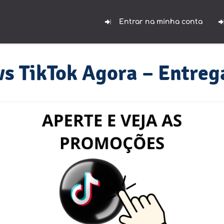
Entrar na minha conta
s TikTok Agora – Entreg