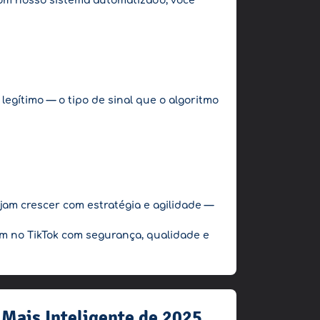
 Com nosso sistema automatizado, você
legítimo — o tipo de sinal que o algoritmo
jam crescer com estratégia e agilidade —
rem no TikTok com segurança, qualidade e
 Mais Inteligente de 2025