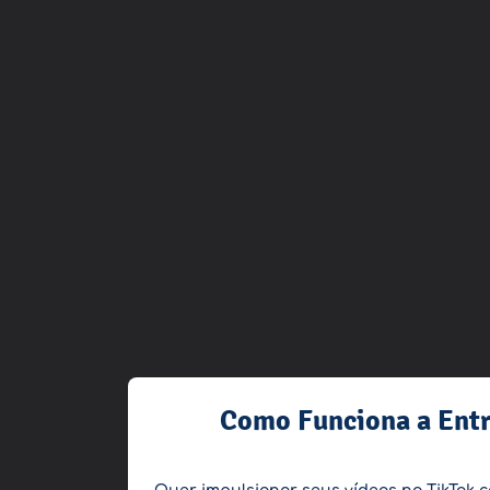
Como Funciona a Entr