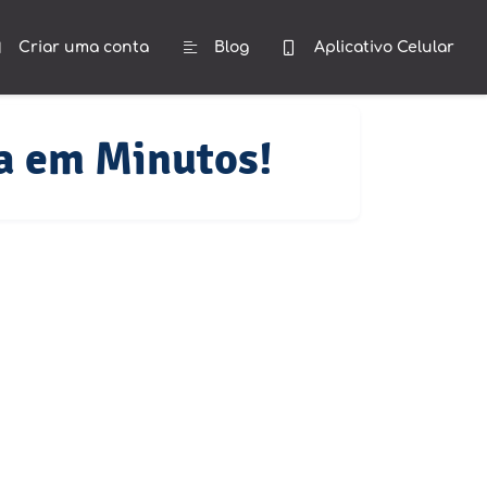
Criar uma conta
Blog
Aplicativo Celular
a em Minutos!