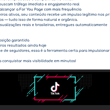
uscam tráfego imediato e engajamento real
 alcançar a For You Page com mais frequência
eiros ativos, seu conteúdo recebe um impulso legítimo nos pr
s — tudo isso de forma natural e orgânica.
isualizações reais e brasileiras, entregues automaticamente
osição garantida
iros resultados ainda hoje
ase de seguidores, essa é a ferramenta certa para impulsion
 conquistar mais visibilidade em minutos!