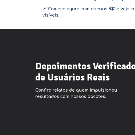
📈 Comece agora com apenas R$1 e veja 
visíveis.
Depoimentos Verificad
de Usuários Reais
Confira relatos de quem impulsionou
resultados com nossos pacotes.