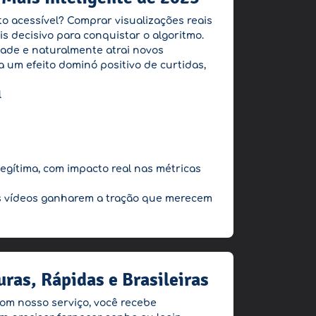
o acessível? Comprar visualizações reais
s decisivo para conquistar o algoritmo.
idade e naturalmente atrai novos
um efeito dominó positivo de curtidas,
l
egítima, com impacto real nas métricas
eus vídeos ganharem a tração que merecem
ras, Rápidas e Brasileiras
Com nosso serviço, você recebe