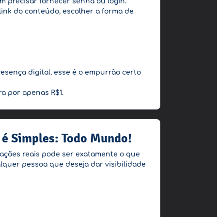
em precisar fornecer senha ou login.
 link do conteúdo, escolher a forma de
sença digital, esse é o empurrão certo
ra por apenas R$1.
 é Simples: Todo Mundo!
izações reais pode ser exatamente o que
lquer pessoa que deseja dar visibilidade