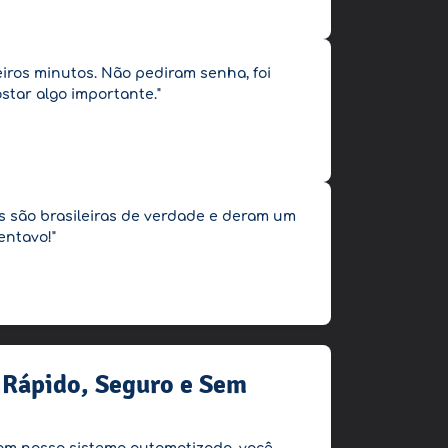
eiros minutos. Não pediram senha, foi
star algo importante."
ões são brasileiras de verdade e deram um
entavo!"
 Rápido, Seguro e Sem