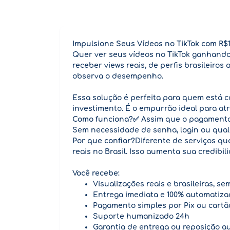
Impulsione Seus Vídeos no TikTok com R$1
Quer ver seus vídeos no TikTok ganhando
receber views reais, de perfis brasileir
observa o desempenho.
Essa solução é perfeita para quem está 
investimento. É o empurrão ideal para atra
Como funciona?
✅ Assim que o pagamento 
Sem necessidade de senha, login ou qualq
Por que confiar?
Diferente de serviços qu
reais no Brasil. Isso aumenta sua credibil
Você recebe:
Visualizações reais e brasileiras, se
Entrega imediata e 100% automatiz
Pagamento simples por Pix ou cartã
Suporte humanizado 24h
Garantia de entrega ou reposição a