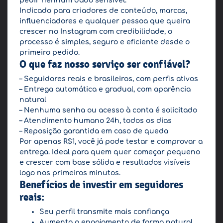
pedir nenhum dado sensível.
Indicado para criadores de conteúdo, marcas,
influenciadores e qualquer pessoa que queira
crescer no Instagram com credibilidade, o
processo é simples, seguro e eficiente desde o
primeiro pedido.
O que faz nosso serviço ser confiável?
– Seguidores reais e brasileiros, com perfis ativos
– Entrega automática e gradual, com aparência
natural
– Nenhuma senha ou acesso à conta é solicitado
– Atendimento humano 24h, todos os dias
– Reposição garantida em caso de queda
Por apenas R$1, você já pode testar e comprovar a
entrega. Ideal para quem quer começar pequeno
e crescer com base sólida e resultados visíveis
logo nos primeiros minutos.
Benefícios de investir em seguidores
reais:
Seu perfil transmite mais confiança
Aumenta o engajamento de forma natural