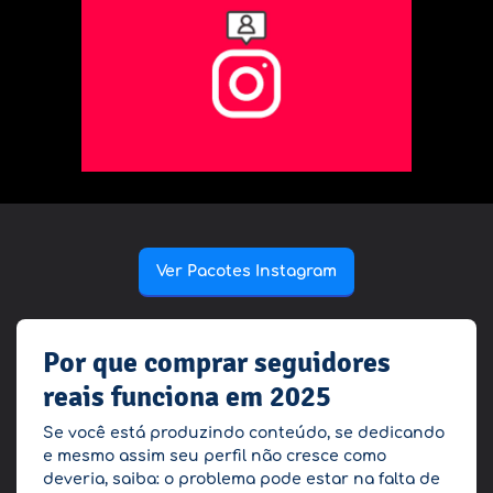
Ver Pacotes Instagram
Por que comprar seguidores
reais funciona em 2025
Se você está produzindo conteúdo, se dedicando
e mesmo assim seu perfil não cresce como
deveria, saiba: o problema pode estar na falta de