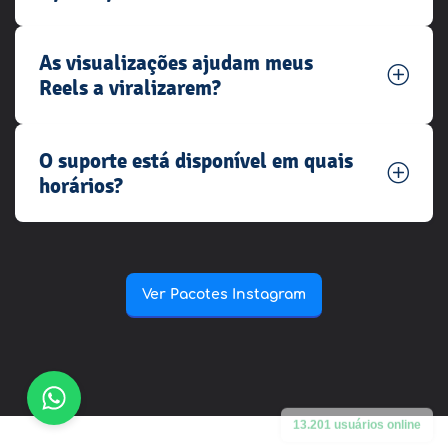
As visualizações ajudam meus
Reels a viralizarem?
O suporte está disponível em quais
horários?
Ver Pacotes Instagram
13.201 usuários online