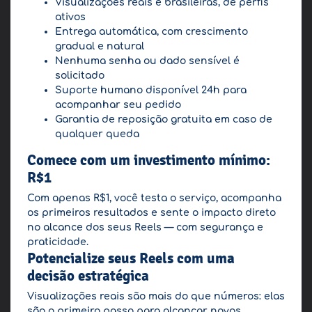
Visualizações reais e brasileiras, de perfis
ativos
Entrega automática, com crescimento
gradual e natural
Nenhuma senha ou dado sensível é
solicitado
Suporte humano disponível 24h para
acompanhar seu pedido
Garantia de reposição gratuita em caso de
qualquer queda
Comece com um investimento mínimo:
R$1
Com apenas R$1, você testa o serviço, acompanha
os primeiros resultados e sente o impacto direto
no alcance dos seus Reels — com segurança e
praticidade.
Potencialize seus Reels com uma
decisão estratégica
Visualizações reais são mais do que números: elas
são o primeiro passo para alcançar novos