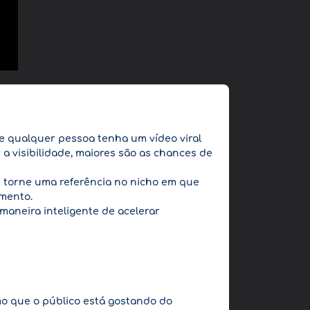
que qualquer pessoa tenha um vídeo viral
a visibilidade, maiores são as chances de
e torne uma referência no nicho em que
imento.
 maneira inteligente de acelerar
mo que o público está gostando do