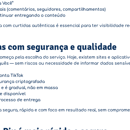
 Você”
ais (comentários, seguidores, compartilhamentos)
ontinuar entregando o conteúdo
a com curtidas autênticas é essencial para ter visibilidade r
s com segurança e qualidade
meça pela escolha do serviço. Hoje, existem sites e aplicati
guês — sem riscos ou necessidade de informar dados sensíve
onta TikTok
gurança criptografada
e é gradual, não em massa
e disponível
processo de entrega
segura, rápida e com foco em resultado real, sem compromete