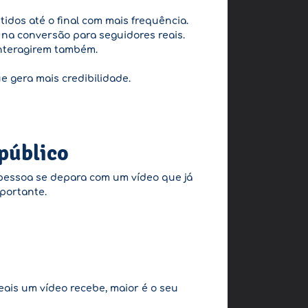
idos até o final com mais frequência.
 na conversão para seguidores reais.
interagirem também.
ue gera mais credibilidade.
público
pessoa se depara com um vídeo que já
portante.
eais um vídeo recebe, maior é o seu