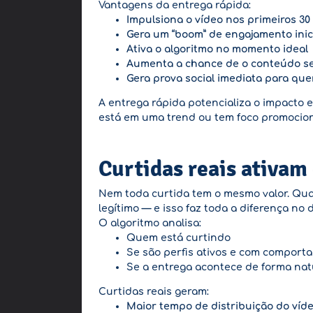
Vantagens da entrega rápida:
Impulsiona o vídeo nos primeiros 30
Gera um “boom” de engajamento inic
Ativa o algoritmo no momento ideal
Aumenta a chance de o conteúdo s
Gera prova social imediata para qu
A entrega rápida potencializa o impacto 
está em uma trend ou tem foco promocion
Curtidas reais ativam
Nem toda curtida tem o mesmo valor. Quan
legítimo — e isso faz toda a diferença n
O algoritmo analisa:
Quem está curtindo
Se são perfis ativos e com compor
Se a entrega acontece de forma natu
Curtidas reais geram:
Maior tempo de distribuição do víd