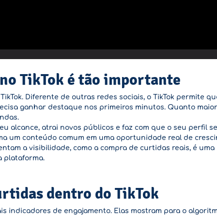
 no TikTok é tão importante
 TikTok. Diferente de outras redes sociais, o TikTok permite 
ecisa ganhar destaque nos primeiros minutos. Quanto maior 
endas.
 alcance, atrai novos públicos e faz com que o seu perfil s
forma um conteúdo comum em uma oportunidade real de cresc
entam a visibilidade, como a compra de curtidas reais, é uma
 plataforma.
rtidas dentro do TikTok
ais indicadores de engajamento. Elas mostram para o algorit