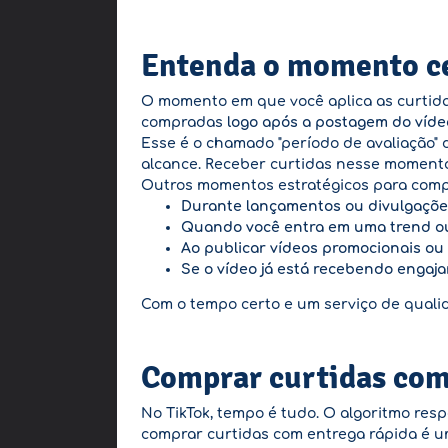
Entenda o momento ce
O momento em que você aplica as curtida
compradas
logo após a postagem do víde
Esse é o chamado "período de avaliação" d
alcance. Receber curtidas nesse momento
Outros momentos estratégicos para compr
Durante lançamentos ou divulgaçõe
Quando você entra em uma trend ou 
Ao publicar vídeos promocionais ou
Se o vídeo já está recebendo engaja
Com o tempo certo e um serviço de qualid
Comprar curtidas com 
No TikTok, tempo é tudo. O algoritmo re
comprar curtidas com entrega rápida é um