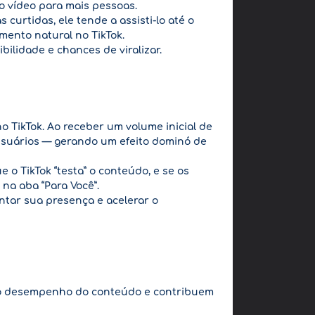
o vídeo para mais pessoas.
curtidas, ele tende a assisti-lo até o
imento natural no TikTok.
bilidade e chances de viralizar.
o TikTok. Ao receber um volume inicial de
 usuários — gerando um efeito dominó de
o TikTok “testa” o conteúdo, e se os
na aba “Para Você”.
tar sua presença e acelerar o
e no desempenho do conteúdo e contribuem