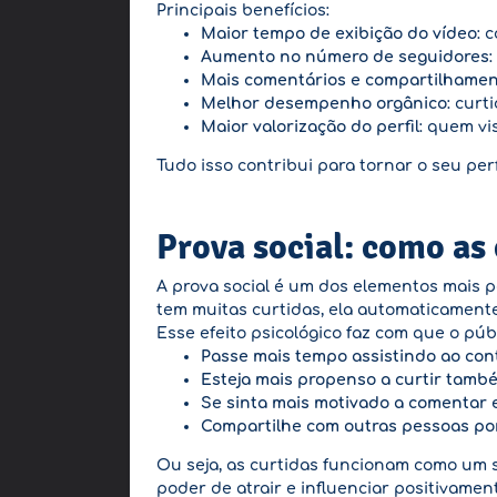
Principais benefícios:
Maior tempo de exibição do vídeo
: 
Aumento no número de seguidores
Mais comentários e compartilhame
Melhor desempenho orgânico
: curt
Maior valorização do perfil
: quem vi
Tudo isso contribui para tornar o seu perf
Prova social: como as
A prova social é um dos elementos mais 
tem muitas curtidas, ela automaticamente
Esse efeito psicológico faz com que o públ
Passe mais tempo assistindo ao co
Esteja mais propenso a curtir tamb
Se sinta mais motivado a comentar e 
Compartilhe com outras pessoas por
Ou seja, as curtidas funcionam como um s
poder de atrair e influenciar positivamen