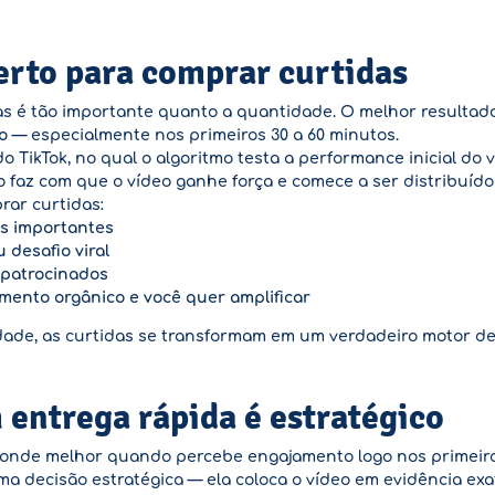
rto para comprar curtidas
s é tão importante quanto a quantidade. O melhor resultad
o
— especialmente nos primeiros 30 a 60 minutos.
o TikTok, no qual o algoritmo testa a performance inicial do 
 faz com que o vídeo ganhe força e comece a ser distribuído
ar curtidas:
s importantes
desafio viral
 patrocinados
mento orgânico e você quer amplificar
ade, as curtidas se transformam em um verdadeiro motor de 
entrega rápida é estratégico
sponde melhor quando percebe engajamento logo nos primeiros
a decisão estratégica — ela coloca o vídeo em evidência ex