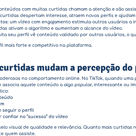
conteúdos com muitas curtidas chamam a atenção e são assist
: curtidas despertam interesse, atraem novos perfis e ajudam
ntos
: um vídeo com engajamento estimula outros usuários a 
idas ativam o algoritmo e aumentam o alcance do vídeo.
sita seu perfil vê conteúdo validado por outros usuários, o q
il mais forte e competitivo na plataforma.
 curtidas mudam a percepção do 
poderosos no comportamento online. No TikTok, quando uma 
 associa aquele conteúdo a algo popular, interessante ou im
ico:
nteúdo
ém
seguir o perfil
 confiar no “sucesso” do vídeo
elo visual de qualidade e relevância. Quanto mais curtidas r
te quem assiste.