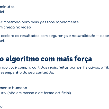
 minutos
ial
er mostrado para mais pessoas rapidamente
em chega no vídeo
e acelera os resultados com segurança e naturalidade — esp
al.
 o algoritmo com mais força
do você compra curtidas reais, feitas por perfis ativos, o 
o desempenho do seu conteúdo.
tamento humano
ral (não em massa e de forma artificial)
eo