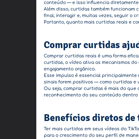
conteúdo — e isso influencia diretamente
Além disso, curtidas também funcionam
final, interagir e, muitas vezes, seguir o
Portanto, quanto mais curtidas reais e co
Comprar curtidas ajud
Comprar curtidas reais é uma forma efic
curtidas, o vídeo ativa os mecanismos d
engajamento orgânico.
Esse impulso é essencial principalmente n
sinais forem positivos — como curtidas e
Ou seja, comprar curtidas é mais do que
reconhecimento do seu conteúdo dentro 
Benefícios diretos de 
Ter mais curtidas em seus vídeos do TikT
para o crescimento do seu perfil de manei