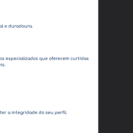
eal e duradoura.
vos especializados que oferecem curtidas
is.
r a integridade do seu perfil.