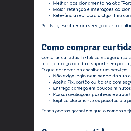
Melhor posicionamento na aba “Para
Maior retenção e interações adicion
Relevância real para o algoritmo c
Por isso, escolher um serviço que trabalh
Como comprar curtida
Comprar curtidas TikTok com segurança co
reais, entrega rápida e suporte em portu
O que observar ao escolher um serviço:
Não exige login nem senha da sua c
Aceita Pix, cartão ou boleto com se
Entrega começa em poucos minutos 
Possui avaliações positivas e suport
Explica claramente os pacotes e o 
Esses pontos garantem que a compra seja 