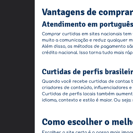
Vantagens de comprar 
Atendimento em português 
Comprar curtidas em sites nacionais tem 
muito a comunicação e reduz qualquer m
Além disso, os métodos de pagamento são m
crédito nacional. Isso torna tudo mais rá
Curtidas de perfis brasilei
Quando você recebe curtidas de contas br
criadores de conteúdo, influenciadores 
Curtidas de perfis locais também aument
idioma, contexto e estilo é maior. Ou sej
Como escolher o melho
Escolher o site certo é o passo mais impo