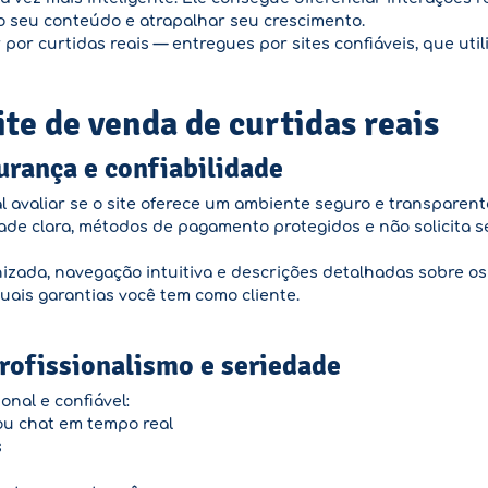
do seu conteúdo e atrapalhar seu crescimento.
por curtidas reais — entregues por sites confiáveis, que util
te de venda de curtidas reais
urança e confiabilidade
avaliar se o site oferece um ambiente seguro e transparente
idade clara, métodos de pagamento protegidos e não solicita
nizada, navegação intuitiva e descrições detalhadas sobre os
uais garantias você tem como cliente.
rofissionalismo e seriedade
onal e confiável:
ou chat em tempo real
s