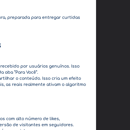
ura, preparada para entregar curtidas
s
 recebido por usuários genuínos. Isso
a aba “Para Você”.
tilhar o conteúdo. Isso cria um efeito
is, as reais realmente ativam o algoritmo
s com alto número de likes,
rsão de visitantes em seguidores.