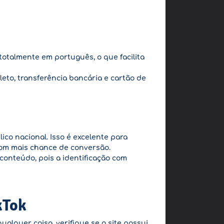
totalmente em português, o que facilita
leto, transferência bancária e cartão de
co nacional. Isso é excelente para
com mais chance de conversão.
onteúdo, pois a identificação com
kTok
alquer coisa, verifique se o site possui