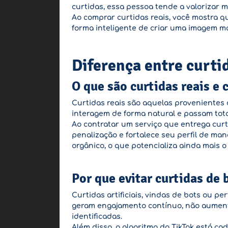
curtidas, essa pessoa tende a valorizar ma
Ao comprar curtidas reais, você mostra 
forma inteligente de criar uma imagem mai
Diferença entre curtid
O que são curtidas reais e
Curtidas reais são aquelas provenientes d
interagem de forma natural e passam total
Ao contratar um serviço que entrega curt
penalização e fortalece seu perfil de ma
orgânico, o que potencializa ainda mais 
Por que evitar curtidas de
Curtidas artificiais, vindas de bots ou p
geram engajamento contínuo, não aument
identificadas.
Além disso, o algoritmo do TikTok está ca