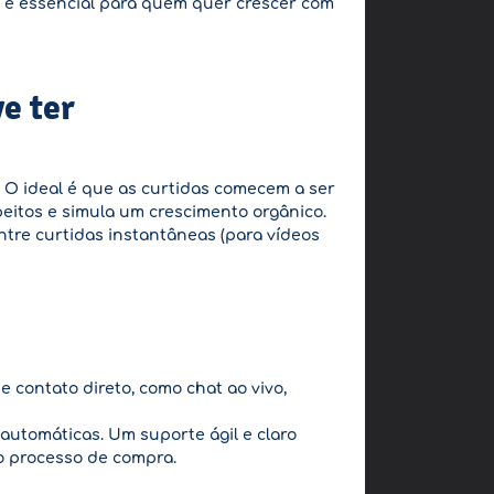
ue é essencial para quem quer crescer com
e ter
 O ideal é que as curtidas comecem a ser
peitos e simula um crescimento orgânico.
ntre curtidas instantâneas (para vídeos
e contato direto, como chat ao vivo,
utomáticas. Um suporte ágil e claro
o processo de compra.