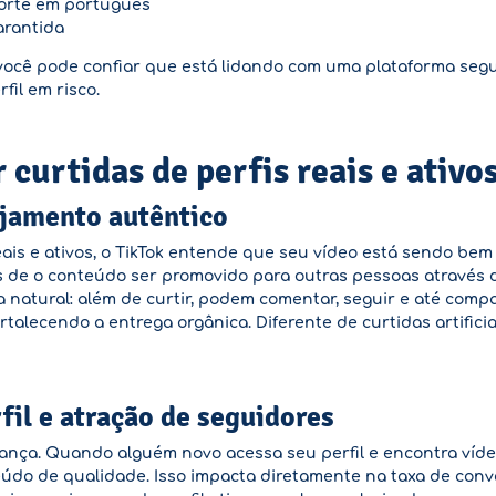
porte em português
arantida
 você pode confiar que está lidando com uma plataforma seg
fil em risco.
curtidas de perfis reais e ativo
jamento autêntico
ais e ativos, o TikTok entende que seu vídeo está sendo bem
 de o conteúdo ser promovido para outras pessoas através d
natural: além de curtir, podem comentar, seguir e até compar
talecendo a entrega orgânica. Diferente de curtidas artificia
il e atração de seguidores
ança. Quando alguém novo acessa seu perfil e encontra vídeo
údo de qualidade. Isso impacta diretamente na taxa de conve