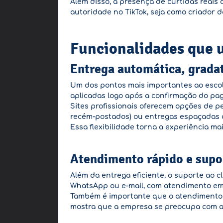
Além disso, a presença de curtidas reais
autoridade no TikTok, seja como criador 
Funcionalidades que u
Entrega automática, gradat
Um dos pontos mais importantes ao escolh
aplicadas logo após a confirmação do pag
Sites profissionais oferecem opções de p
recém-postados) ou entregas espaçadas 
Essa flexibilidade torna a experiência mai
Atendimento rápido e sup
Além da entrega eficiente, o suporte ao c
WhatsApp ou e-mail, com atendimento em 
Também é importante que o atendimento s
mostra que a empresa se preocupa com a 