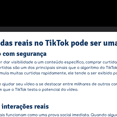
das reais no TikTok pode ser uma
o com segurança
 dar visibilidade a um conteúdo específico, comprar curtida
tidas são um dos principais sinais que o algoritmo do TikTok 
ula muitas curtidas rapidamente, ele tende a ser exibido p
de ajudar seu vídeo a se destacar entre milhares de outros c
ue o TikTok testa o potencial do vídeo.
interações reais
reais funcionam como uma prova social imediata. Quando alg