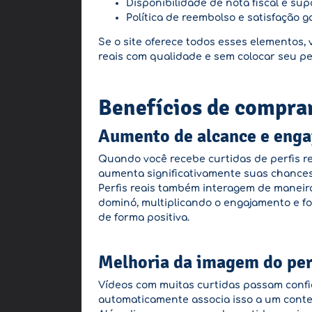
Disponibilidade de nota fiscal e su
Política de reembolso e satisfação g
Se o site oferece todos esses elementos,
reais com qualidade e sem colocar seu per
Benefícios de comprar 
Aumento de alcance e enga
Quando você recebe curtidas de perfis re
aumenta significativamente suas chances
Perfis reais também interagem de maneira 
dominó, multiplicando o engajamento e for
de forma positiva.
Melhoria da imagem do perf
Vídeos com muitas curtidas passam confi
automaticamente associa isso a um conte