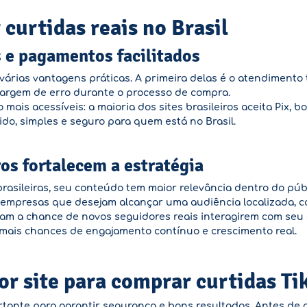
curtidas reais no Brasil
e pagamentos facilitados
várias vantagens práticas. A primeira delas é o atendimento 
argem de erro durante o processo de compra.
ais acessíveis: a maioria dos sites brasileiros aceita Pix, bo
pido, simples e seguro para quem está no Brasil.
ros fortalecem a estratégia
asileiras, seu conteúdo tem maior relevância dentro do públi
e empresas que desejam alcançar uma audiência localizada, 
am a chance de novos seguidores reais interagirem com seu c
a: mais chances de engajamento contínuo e crescimento real.
r site para comprar curtidas Ti
rtante para garantir segurança e bons resultados. Antes de qu