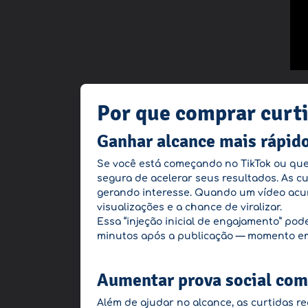
Por que comprar curti
Ganhar alcance mais rápid
Se você está começando no TikTok ou quer
segura de acelerar seus resultados. As cur
gerando interesse. Quando um vídeo acum
visualizações e a chance de viralizar.
Essa “injeção inicial de engajamento” po
minutos após a publicação — momento em q
Aumentar prova social com 
Além de ajudar no alcance, as curtidas 