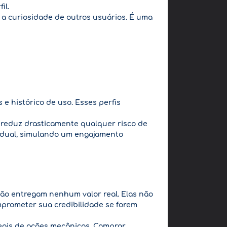
il.
a curiosidade de outros usuários. É uma
 e histórico de uso. Esses perfis
e reduz drasticamente qualquer risco de
radual, simulando um engajamento
 não entregam nenhum valor real. Elas não
prometer sua credibilidade se forem
 reais de ações mecânicas. Comprar