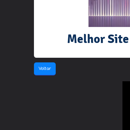
Melhor Site
Voltar